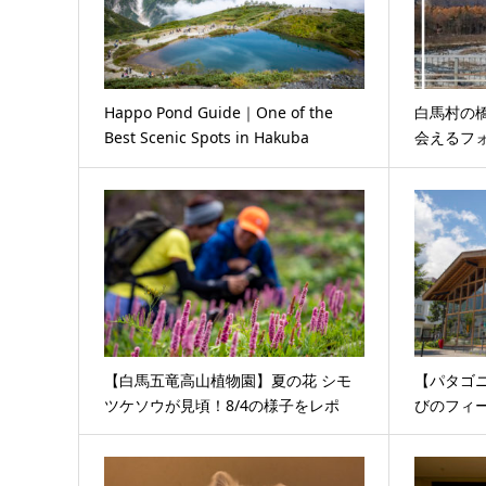
Happo Pond Guide｜One of the
白馬村の
Best Scenic Spots in Hakuba
会えるフ
【白馬五竜高山植物園】夏の花 シモ
【パタゴ
ツケソウが見頃！8/4の様子をレポ
びのフィ