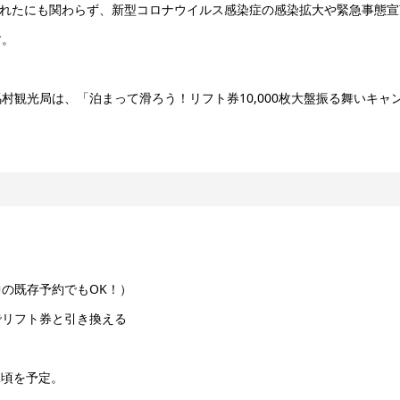
恵まれたにも関わらず、新型コロナウイルス感染症の感染拡大や緊急事態
す。
観光局は、「泊まって滑ろう！リフト券10,000枚大盤振る舞いキャ
の既存予約でもOK！）
でリフト券と引き換える
2頃を予定。