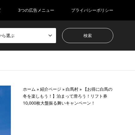
て
3つの広告メニュー
プライバシーポリシー
から選ぶ
ホーム
»
紹介ページ
»
白馬村
»
【お得に白馬の
冬を楽しもう！】泊まって滑ろう！リフト券
10,000枚大盤振る舞いキャンペーン！