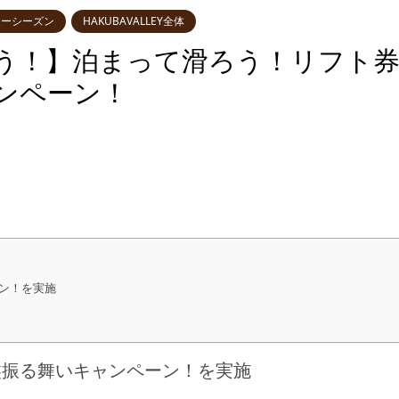
ターシーズン
HAKUBAVALLEY全体
う！】泊まって滑ろう！リフト
ャンペーン！
ーン！を実施
大盤振る舞いキャンペーン！を実施