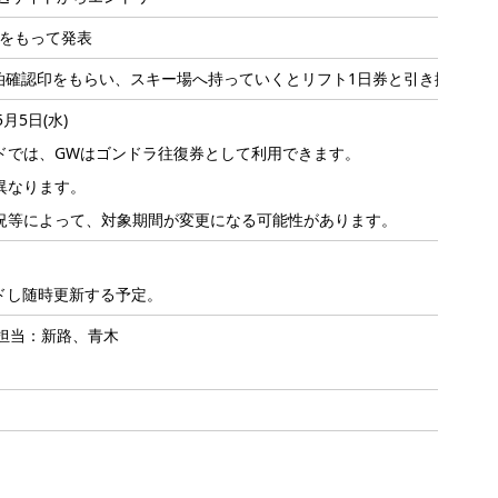
送をもって発表
泊確認印をもらい、スキー場へ持っていくとリフト1日券と引き換えでき
5月5日(水)
ドでは、GWはゴンドラ往復券として利用できます。
異なります。
状況等によって、対象期間が変更になる可能性があります。
。
ードし随時更新する予定。
担当：新路、青木