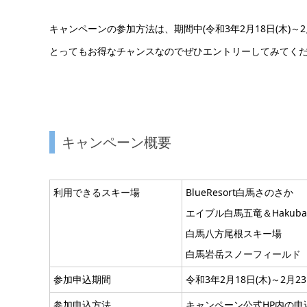
キャンペーンの参加方法は、期間中(令和3年2月18日(木)～2月2
とってもお得なチャンスなのでぜひエントリーしてみてく
キャンペーン概要
利用できるスキー場
BlueResort白馬さのさか
エイブル白馬五竜＆Hakub
白馬八方尾根スキー場
白馬岩岳スノーフィールド
参加申込期間
令和3年2月18日(木)～2月23 
参加申込方法
キャンペーン公式HP内の申