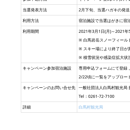
当選発表方法
2月下旬、当選ハガキの発
利用方法
宿泊施設で当選はがきに宿
利用期間
2021年3月1日(月)～2021年
※ 白馬岩岳スノーフィール
※ スキー場により終了日が
※ 積雪状況や感染症拡大
キャンペーン参加宿泊施設
専用申込フォームにて登録 
2/22頃に一覧をアップロ
キャンペーンのお問い合せ先
一般社団法人白馬村観光局 
Tel：0261-72-7100
詳細
白馬村観光局