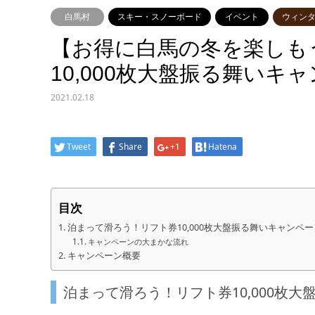
白馬村
スキー・スノーボード
イベント
ウィン
【お得に白馬の冬を楽しも
10,000枚大盤振る舞いキ
2021.02.18
Tweet
Share
+1
Hatena
目次
泊まって滑ろう！リフト券10,000枚大盤振る舞いキャンペ
キャンペーンの大まかな流れ
キャンペーン概要
泊まって滑ろう！リフト券10,000枚