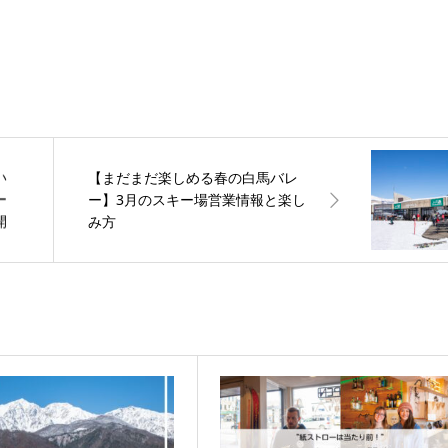
い
【まだまだ楽しめる春の白馬バレ
ー
ー】3月のスキー場営業情報と楽し
開
み方