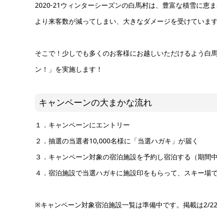
2020-21ウィンターシーズンの白馬村は、豊富な積雪に
より来客数が減ってしまい、大きなダメージを受けていま
そこで！少しでも多くのお客様にお越しいただけるよう白馬村
ン！」を実施します！
キャンペーンの大まかな流れ
１．キャンペーンにエントリー
２．抽選の当選者10,000名様に「当選ハガキ」が届く
３．キャンペーン対象の宿泊施設を予約し宿泊する（期間中
４．宿泊施設で当選ハガキに施設印をもらって、スキー場
※キャンペーン対象宿泊施設一覧は準備中です。掲載は2/2