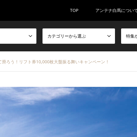
TOP
アンテナ白馬につい
カテゴリーから選ぶ
特集
滑ろう！リフト券10,000枚大盤振る舞いキャンペーン！