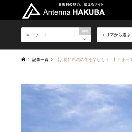
and
エリアから選ぶ
or
記事一覧
【お得に白馬の冬を楽しもう！】泊まって