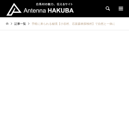
検索
記事一覧
手軽に来られる秘境【小谷村、石坂森林探検村】で自然と一体に