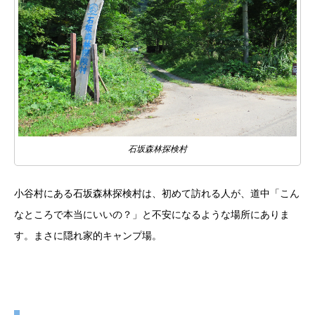
石坂森林探検村
小谷村にある石坂森林探検村は、初めて訪れる人が、道中「こん
なところで本当にいいの？」と不安になるような場所にありま
す。まさに隠れ家的キャンプ場。