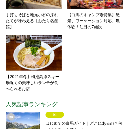
手打ちそばと地元小谷の採れ
【白馬のキャンプ場特集】絶
たてが味わえる【おたり名産
景、ワーケーション対応、農
館】
体験！注目の7施設
【2021年冬】栂池高原スキー
場近くの美味しいランチが食
べられるお店
人気記事ランキング
1位
はじめての白馬ガイド｜どこにあるの？何