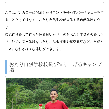
ここはバンガローに宿泊したりテントを張ってバーベキューをす
ることだけではなく、おたり自然学校が提供する自然体験もウ
リ。
渓流釣りをして釣った魚を捌いたり、火をおこして焚き火をした
り、池でカヌー体験をしたり。昆虫採集や星空観察など、自然と
一体になれる様々な体験ができます。
おたり自然学校校長が造り上げるキャンプ
場