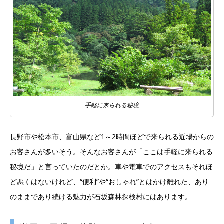
手軽に来られる秘境
長野市や松本市、富山県など1～2時間ほどで来られる近場からの
お客さんが多いそう。そんなお客さんが「ここは手軽に来られる
秘境だ」と言っていたのだとか。車や電車でのアクセスもそれほ
ど悪くはないけれど、“便利”や“おしゃれ”とはかけ離れた、あり
のままであり続ける魅力が石坂森林探検村にはあります。