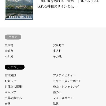
白馬に春を告げる「雪形」｜北アルプスに
現れる神秘のサインと伝...
エリア
白馬村
安曇野市
大町市
小谷村
小川村
その他
カテゴリー
宿泊施設
アクティビティー
お知らせ
スキー・スノーボード
お役立ち情報
登山・トレッキング
キャンプ
雨の日
白馬の街並み
フォトスポット
自然
温泉