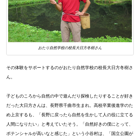
おたり自然学校の校長大日方冬樹さん
その体験をサポートするのがおたり自然学校の校長大日方冬樹さ
ん。
子どものころから自然の中で遊んだり探検したりすることが好き
だった大日方さんは、長野県千曲市生まれ。高校卒業後進学のた
め上京するも、「長野に戻ったら自然を生かして人の役に立てる
人間になりたい」と考えていたそう。「自然好きの僕にとって、
ポテンシャルが高いなと感じた」という小谷村は、「国立公園が