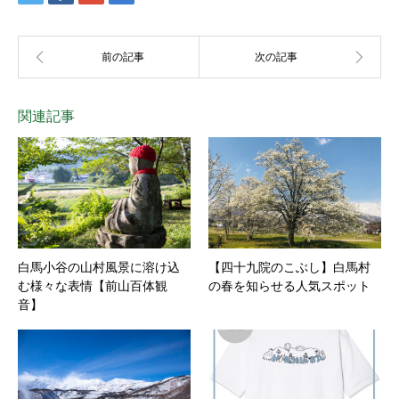
関連記事
白馬小谷の山村風景に溶け込
【四十九院のこぶし】白馬村
む様々な表情【前山百体観
の春を知らせる人気スポット
音】