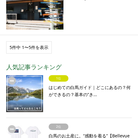
5件中 1〜5件を表示
人気記事ランキング
1位
はじめての白馬ガイド｜どこにあるの？何
ができるの？基本の“き...
2位
白馬のお土産に。“感動を着る”【Bellevue