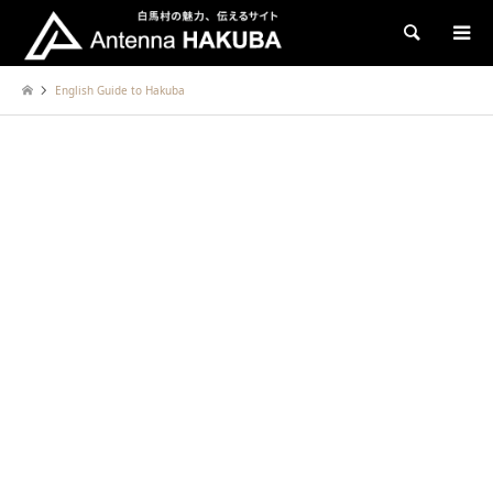
検索
English Guide to Hakuba