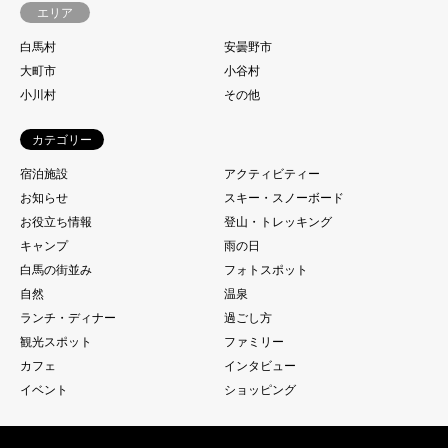
エリア
白馬村
安曇野市
大町市
小谷村
小川村
その他
カテゴリー
宿泊施設
アクティビティー
お知らせ
スキー・スノーボード
お役立ち情報
登山・トレッキング
キャンプ
雨の日
白馬の街並み
フォトスポット
自然
温泉
ランチ・ディナー
過ごし方
観光スポット
ファミリー
カフェ
インタビュー
イベント
ショッピング