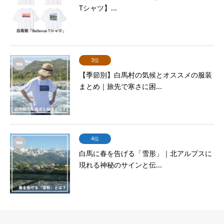
Tシャツ】...
3位
【季節別】白馬村の気候とオススメの服装
まとめ｜旅先で寒さに困...
4位
白馬に春を告げる「雪形」｜北アルプスに
現れる神秘のサインと伝...