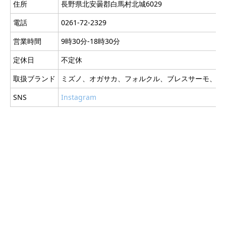
住所
長野県北安曇郡白馬村北城6029
電話
0261-72-2329
営業時間
9時30分-18時30分
定休日
不定休
取扱ブランド
ミズノ、オガサカ、フォルクル、ブレスサーモ、フラ
SNS
Instagram