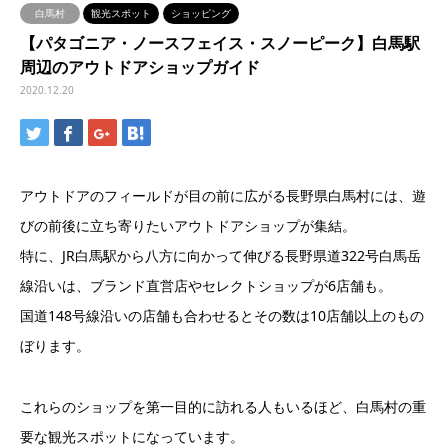
白馬村
観光スポット
ショッピング
【パタゴニア・ノースフェイス・スノーピーク】白馬駅
周辺のアウトドアショップガイド
2020.12.20
アウトドアのフィールドが目の前に広がる長野県白馬村には、遊
びの前後に立ち寄りたいアウトドアショップが集結。
特に、JR白馬駅から八方に向かって伸びる長野県道322号白馬岳
線沿いは、ブランド直営店やセレクトショップが6店舗も。
国道148号線沿いの店舗も合わせるとその数は10店舗以上のもの
ぼります。
これらのショップを第一目的に訪れる人もいるほど、白馬村の重
要な観光スポットになっています。