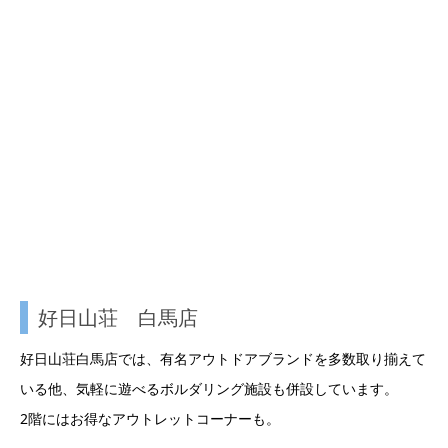
好日山荘 白馬店
好日山荘白馬店では、有名アウトドアブランドを多数取り揃えて
いる他、気軽に遊べるボルダリング施設も併設しています。
2階にはお得なアウトレットコーナーも。