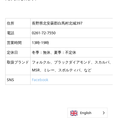
住所
長野県北安曇郡白馬村北城397
電話
0261-72-7550
営業時間
13時-19時
定休日
冬季：無休、夏季：不定休
取扱ブランド
フォルクル、ブラックダイアモンド、スカルパ、オ
MSR、ミレー、スポルティバ、など
SNS
Facebook
English