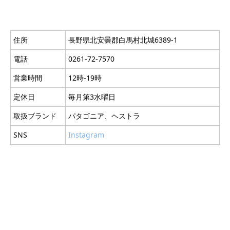
住所
長野県北安曇郡白馬村北城6389-1
電話
0261-72-7570
営業時間
12時-19時
定休日
毎月第3水曜日
取扱ブランド
パタゴニア、ヘストラ
SNS
Instagram