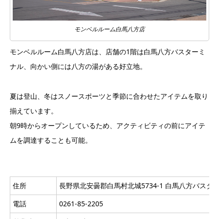
モンベルルーム白馬八方店
モンベルルーム白馬八方店は、店舗の1階は白馬八方バスターミ
ナル、向かい側には八方の湯がある好立地。
夏は登山、冬はスノースポーツと季節に合わせたアイテムを取り
揃えています。
朝9時からオープンしているため、アクティビティの前にアイテ
ムを調達することも可能。
住所
長野県北安曇郡白馬村北城5734-1 白馬八方バスタ
電話
0261-85-2205