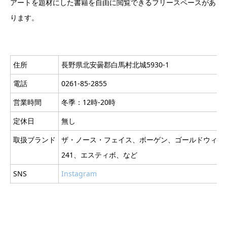
アートを題材にした書籍を自由に閲覧できるフリースペースがあ
ります。
住所
長野県北安曇郡白馬村北城5930-1
電話
0261-85-2855
営業時間
冬季：12時-20時
定休日
無し
取扱ブランド
ザ・ノース・フェイス、ボーゲン、ゴールドウィン
241、エスティボ、など
SNS
Instagram