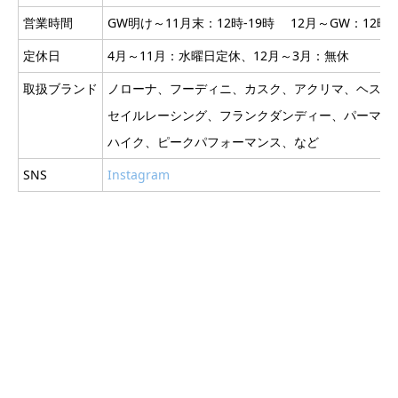
営業時間
GW明け～11月末：12時-19時 12月～GW：12時-
定休日
4月～11月：水曜日定休、12月～3月：無休
取扱ブランド
ノローナ、フーディニ、カスク、アクリマ、ヘスト
セイルレーシング、フランクダンディー、パーマネ
ハイク、ピークパフォーマンス、など
SNS
Instagram