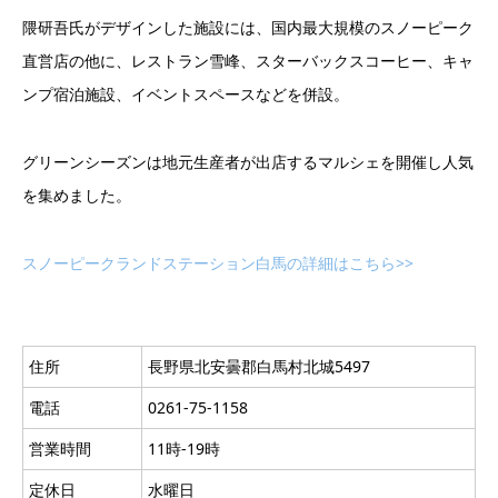
隈研吾氏がデザインした施設には、国内最大規模のスノーピーク
直営店の他に、レストラン雪峰、スターバックスコーヒー、キャ
ンプ宿泊施設、イベントスペースなどを併設。
グリーンシーズンは地元生産者が出店するマルシェを開催し人気
を集めました。
スノーピークランドステーション白馬の詳細はこちら>>
住所
長野県北安曇郡白馬村北城5497
電話
0261-75-1158
営業時間
11時-19時
定休日
水曜日