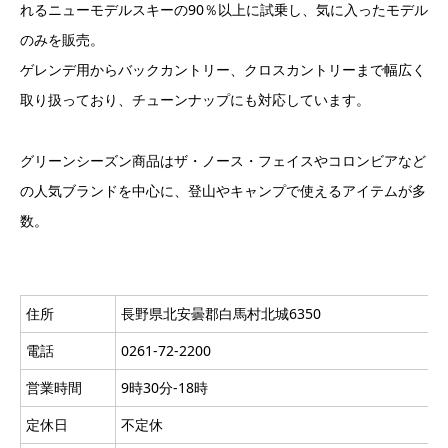
れるニューモデルスキーの90％以上に試乗し、気に入ったモデル
のみを販売。
ゲレンデ用からバックカントリー、クロスカントリーまで幅広く
取り扱っており、チューンナップにも対応しています。
グリーンシーズン商品はザ・ノース・フェイスやコロンビアなど
の人気ブランドを中心に、登山やキャンプで使えるアイテムが多
数。
住所
長野県北安曇郡白馬村北城6350
電話
0261-72-2200
営業時間
9時30分-18時
定休日
不定休