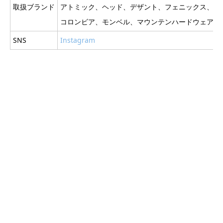
取扱ブランド
アトミック、ヘッド、デザント、フェニックス、チ
コロンビア、モンベル、マウンテンハードウェア、
SNS
Instagram