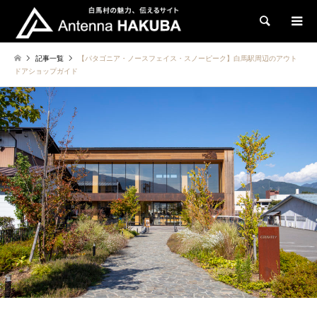
検索
記事一覧
【パタゴニア・ノースフェイス・スノーピーク】白馬駅周辺のアウト
ドアショップガイド