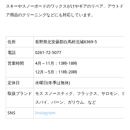
スキーやスノーボードのワックスがけやギアのリペア、アウトド
ア用品のクリーニングなどにも対応しています。
住所
長野県北安曇郡白馬村北城6369-5
電話
0261-72-5077
営業時間
4月～11月：13時-18時
12月～5月：11時-20時
定休日
水曜日(冬季は無休)
取扱ブランド
モス スノースティク、フラックス、サロモン、ヨ
スパイ、バーン、ガリウム、など
SNS
Instagram