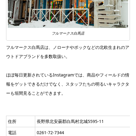
フルマークス白馬店
フルマークス白馬店は、ノローナやポックなどの北欧生まれのア
ウトドアブランドを多数取扱い。
ほぼ毎日更新されているInstagramでは、商品やフィールドの情
報をゲットできるだけでなく、スタッフたちの明るいキャラクタ
ーも垣間見ることができます。
住所
長野県北安曇郡白馬村北城5595-11
電話
0261-72-7344