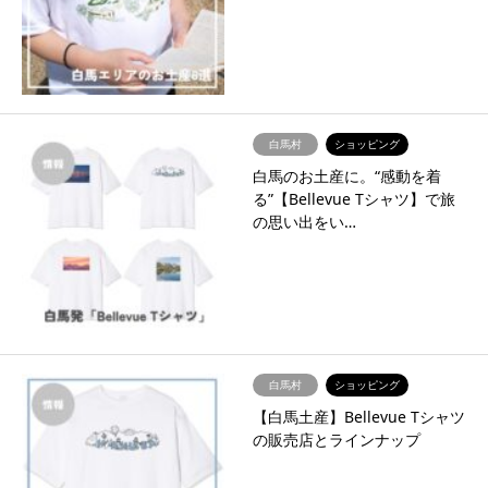
白馬村
ショッピング
白馬のお土産に。“感動を着
る”【Bellevue Tシャツ】で旅
の思い出をい…
白馬村
ショッピング
【白馬土産】Bellevue Tシャツ
の販売店とラインナップ