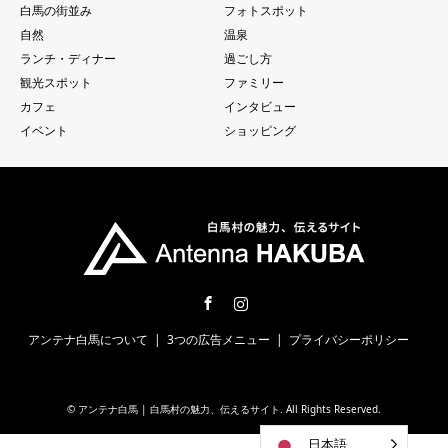
白馬の街並み
フォトスポット
自然
温泉
ランチ・ディナー
過ごし方
観光スポット
ファミリー
カフェ
インタビュー
イベント
ショッピング
Facebook
Instagram
アンテナ白馬について
3つの広告メニュー
プライバシーポリシー
©
アンテナ白馬 | 白馬村の魅力、伝えるサイト
. All Rights Reserved.
日本語