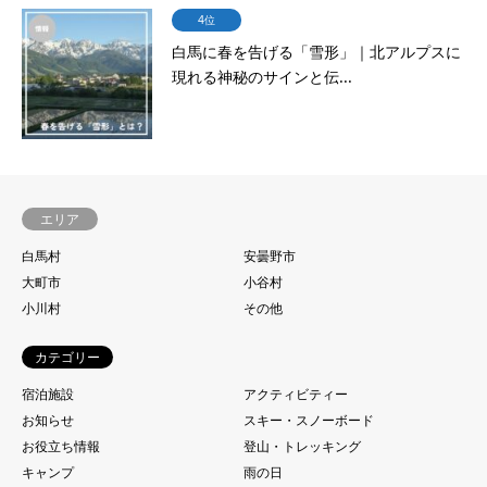
4位
白馬に春を告げる「雪形」｜北アルプスに
現れる神秘のサインと伝...
エリア
白馬村
安曇野市
大町市
小谷村
小川村
その他
カテゴリー
宿泊施設
アクティビティー
お知らせ
スキー・スノーボード
お役立ち情報
登山・トレッキング
キャンプ
雨の日