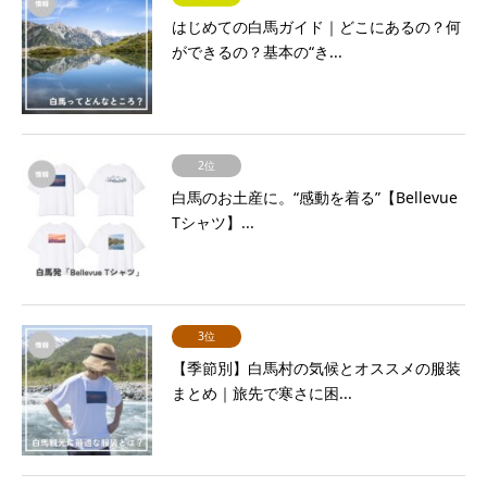
はじめての白馬ガイド｜どこにあるの？何
ができるの？基本の“き...
2位
白馬のお土産に。“感動を着る”【Bellevue
Tシャツ】...
3位
【季節別】白馬村の気候とオススメの服装
まとめ｜旅先で寒さに困...