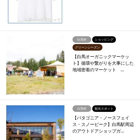
白馬村
ショッピング
グリーンシーズン
【白馬オーガニックマーケッ
ト】循環や繋がりを大事にした
地域密着のマーケット …
白馬村
観光スポット
【パタゴニア・ノースフェイ
ス・スノーピーク】白馬駅周辺
のアウトドアショップガ…