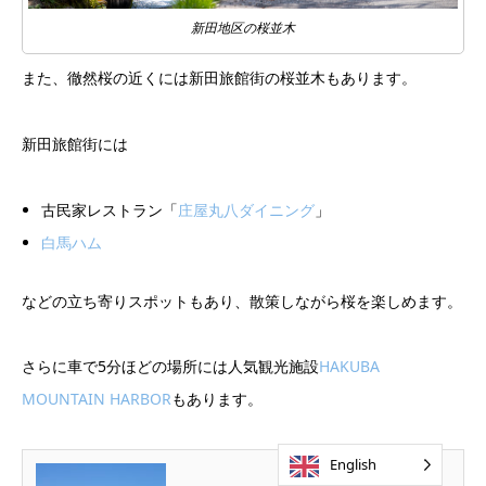
新田地区の桜並木
また、徹然桜の近くには新田旅館街の桜並木もあります。
新田旅館街には
古民家レストラン「
庄屋丸八ダイニング
」
白馬ハム
などの立ち寄りスポットもあり、散策しながら桜を楽しめます。
さらに車で5分ほどの場所には人気観光施設
HAKUBA
MOUNTAIN HARBOR
もあります。
English