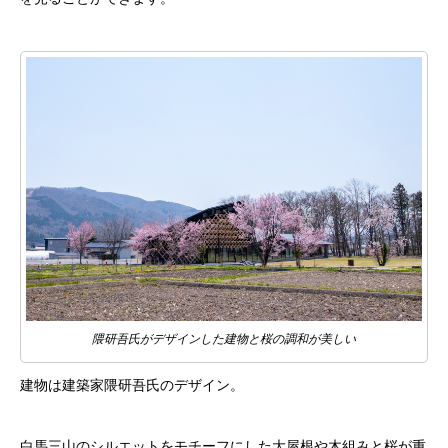
隈研吾氏がデザインした建物と桜の調和が美しい
建物は建築家隈研吾氏のデザイン。
白馬三山のシルエットをモチーフにした大屋根や木組みと桜が重