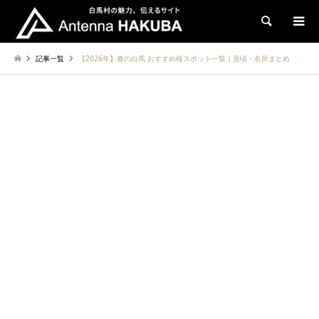
検索
記事一覧
【2026年】春の白馬 おすすめ桜スポット一覧｜見頃・名所まとめ