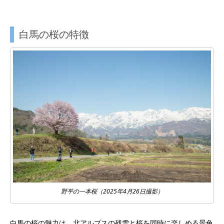
白馬の桜の特徴
野平の一本桜（2025年4月26日撮影）
白馬の桜の魅力は、北アルプスの残雪と桜を同時に楽しめる景色