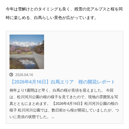
今年は雪解けとのタイミングも良く、残雪の北アルプスと桜を同
時に楽しめる、白馬らしい景色が広がっています。
2026.04.16
【2026年4月16日】白馬エリア 桜の開花レポート
例年より1週間ほど早く、白馬の桜が見頃を迎えました。 今回
は、松川河川公園の桜の様子を見てきたので、現地の雰囲気を写
真とともにまとめます。 【2026年4月16日】松川河川公園の桜の
様子 松川河川公園では、数日前から桜が開花していましたが、つ
いに見頃の状態でした。 ...