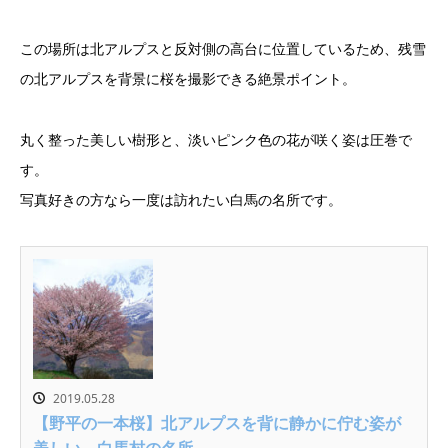
この場所は北アルプスと反対側の高台に位置しているため、残雪
の北アルプスを背景に桜を撮影できる絶景ポイント。
丸く整った美しい樹形と、淡いピンク色の花が咲く姿は圧巻で
す。
写真好きの方なら一度は訪れたい白馬の名所です。
2019.05.28
【野平の一本桜】北アルプスを背に静かに佇む姿が
美しい、白馬村の名所