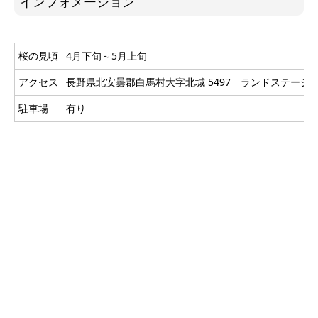
インフォメーション
桜の見頃
4月下旬～5月上旬
アクセス
長野県北安曇郡白馬村大字北城 5497 ランドステーシ
駐車場
有り