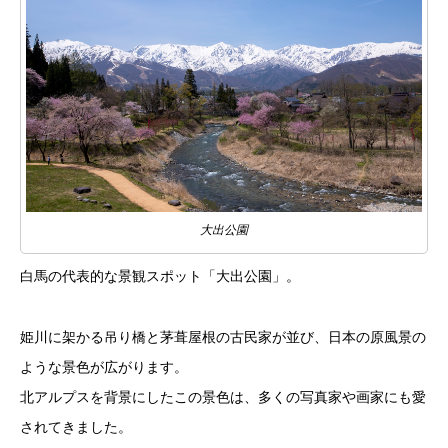
大出公園
白馬の代表的な景観スポット「大出公園」。
姫川に架かる吊り橋と茅葺屋根の古民家が並び、日本の原風景の
ような景色が広がります。
北アルプスを背景にしたこの景色は、多くの写真家や画家にも愛
されてきました。