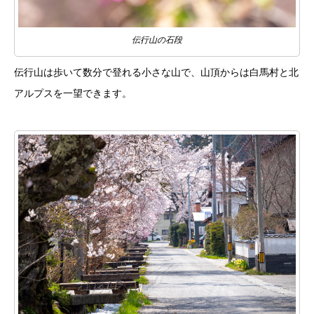
伝行山の石段
伝行山は歩いて数分で登れる小さな山で、山頂からは白馬村と北
アルプスを一望できます。