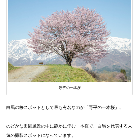
野平の一本桜
白馬の桜スポットとして最も有名なのが「野平の一本桜」。
のどかな田園風景の中に静かに佇む一本桜で、白馬を代表する人
気の撮影スポットになっています。