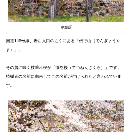
徹然桜
国道148号線、岩岳入口の近くにある「伝行山（でんぎょうや
ま）」。
その麓に咲く枝垂れ桜が「徹然桜（てつねんざくら）」です。
植樹者の名前に由来してこの名前が付けられたと言われていま
す。