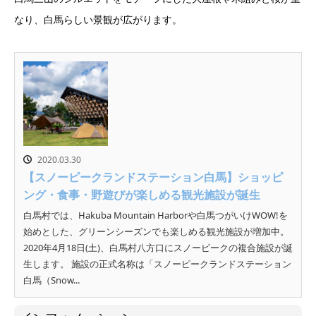
なり、白馬らしい景観が広がります。
2020.03.30
【スノーピークランドステーション白馬】ショッピ
ング・食事・野遊びが楽しめる観光施設が誕生
白馬村では、Hakuba Mountain Harborや白馬つがいけWOW!を
始めとした、グリーンシーズンでも楽しめる観光施設が増加中。
2020年4月18日(土)、白馬村八方口にスノーピークの複合施設が誕
生します。 施設の正式名称は「スノーピークランドステーション
白馬（Snow...