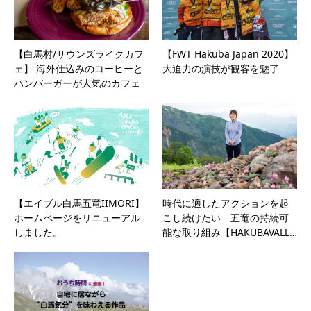
【白馬村/サウンズライクカフ
【FWT Hakuba Japan 2020】
ェ】 海外仕込みのコーヒーと
大迫力の演技が観客を魅了
ハンバーガーが人気のカフェ
【エイブル白馬五竜IIMORI】
時代に適したアクションを起
ホームページをリニューアル
こし続けたい 五竜の持続可
しました。
能な取り組み【HAKUBAVALL…