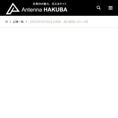
検索
記事一覧
【2023年4月10日】白馬村 桜の開花レポート#2