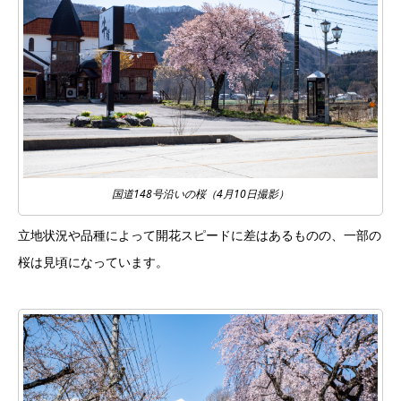
国道148号沿いの桜（4月10日撮影）
立地状況や品種によって開花スピードに差はあるものの、一部の
桜は見頃になっています。