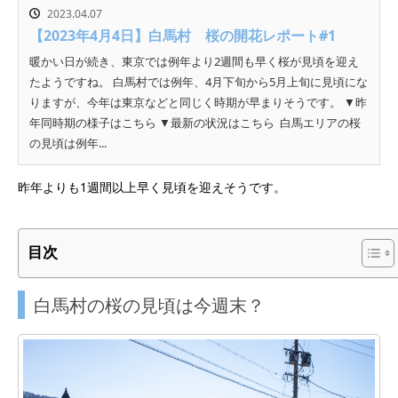
2023.04.07
【2023年4月4日】白馬村 桜の開花レポート#1
暖かい日が続き、東京では例年より2週間も早く桜が見頃を迎え
たようですね。 白馬村では例年、4月下旬から5月上旬に見頃にな
りますが、今年は東京などと同じく時期が早まりそうです。 ▼昨
年同時期の様子はこちら ▼最新の状況はこちら 白馬エリアの桜
の見頃は例年...
昨年よりも1週間以上早く見頃を迎えそうです。
目次
白馬村の桜の見頃は今週末？