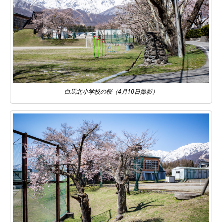
白馬北小学校の桜（4月10日撮影）