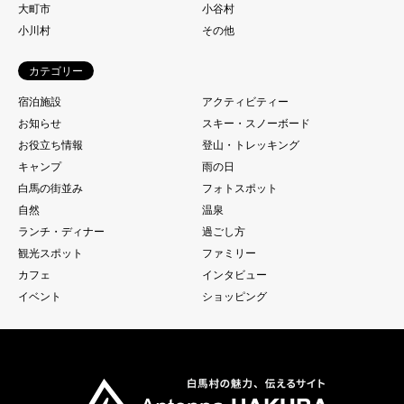
大町市
小谷村
小川村
その他
カテゴリー
宿泊施設
アクティビティー
お知らせ
スキー・スノーボード
お役立ち情報
登山・トレッキング
キャンプ
雨の日
白馬の街並み
フォトスポット
自然
温泉
ランチ・ディナー
過ごし方
観光スポット
ファミリー
カフェ
インタビュー
イベント
ショッピング