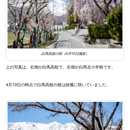
白馬高校の桜（4月10日撮影）
上の写真は、右側が白馬高校で、左側が白馬北小学校です。
4月10日の時点で白馬高校の桜は綺麗に咲いていました。