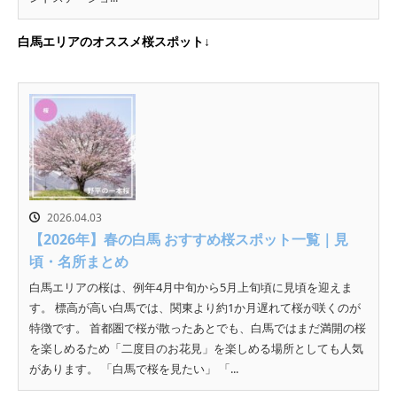
白馬エリアのオススメ桜スポット↓
2026.04.03
【2026年】春の白馬 おすすめ桜スポット一覧｜見
頃・名所まとめ
白馬エリアの桜は、例年4月中旬から5月上旬頃に見頃を迎えま
す。 標高が高い白馬では、関東より約1か月遅れて桜が咲くのが
特徴です。 首都圏で桜が散ったあとでも、白馬ではまだ満開の桜
を楽しめるため「二度目のお花見」を楽しめる場所としても人気
があります。 「白馬で桜を見たい」 「...