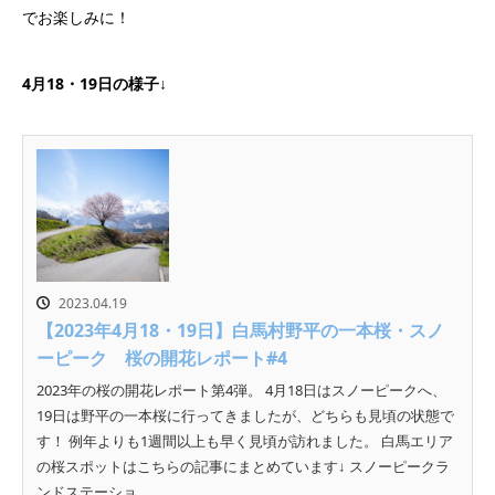
でお楽しみに！
4月18・19日の様子↓
2023.04.19
【2023年4月18・19日】白馬村野平の一本桜・スノ
ーピーク 桜の開花レポート#4
2023年の桜の開花レポート第4弾。 4月18日はスノーピークへ、
19日は野平の一本桜に行ってきましたが、どちらも見頃の状態で
す！ 例年よりも1週間以上も早く見頃が訪れました。 白馬エリア
の桜スポットはこちらの記事にまとめています↓ スノーピークラ
ンドステーショ...