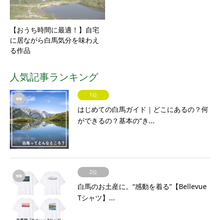
【おうち時間に最適！】自宅
に居ながら白馬気分を味わえ
る作品
人気記事ランキング
1位
はじめての白馬ガイド｜どこにあるの？何
ができるの？基本の“き...
2位
白馬のお土産に。“感動を着る”【Bellevue
Tシャツ】...