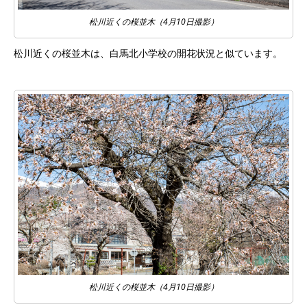
松川近くの桜並木（4月10日撮影）
松川近くの桜並木は、白馬北小学校の開花状況と似ています。
松川近くの桜並木（4月10日撮影）