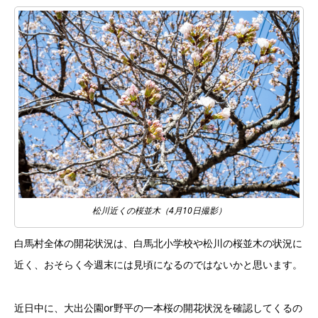
松川近くの桜並木（4月10日撮影）
白馬村全体の開花状況は、白馬北小学校や松川の桜並木の状況に
近く、おそらく今週末には見頃になるのではないかと思います。
近日中に、大出公園or野平の一本桜の開花状況を確認してくるの