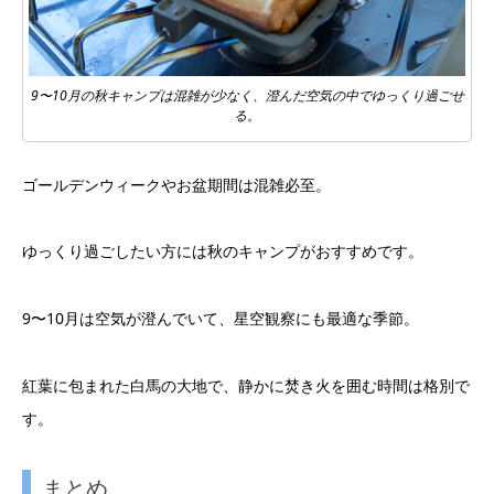
9〜10月の秋キャンプは混雑が少なく、澄んだ空気の中でゆっくり過ごせ
る。
ゴールデンウィークやお盆期間は混雑必至。
ゆっくり過ごしたい方には秋のキャンプがおすすめです。
9〜10月は空気が澄んでいて、星空観察にも最適な季節。
紅葉に包まれた白馬の大地で、静かに焚き火を囲む時間は格別で
す。
まとめ