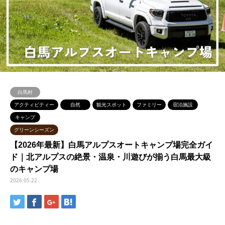
白馬村
アクティビティー
自然
観光スポット
ファミリー
宿泊施設
キャンプ
グリーンシーズン
【2026年最新】白馬アルプスオートキャンプ場完全ガイ
ド｜北アルプスの絶景・温泉・川遊びが揃う白馬最大級
のキャンプ場
2026.05.22