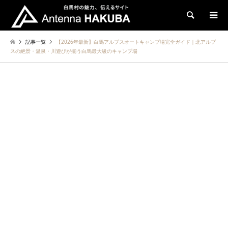
検索
記事一覧
【2026年最新】白馬アルプスオートキャンプ場完全ガイド｜北アルプ
スの絶景・温泉・川遊びが揃う白馬最大級のキャンプ場