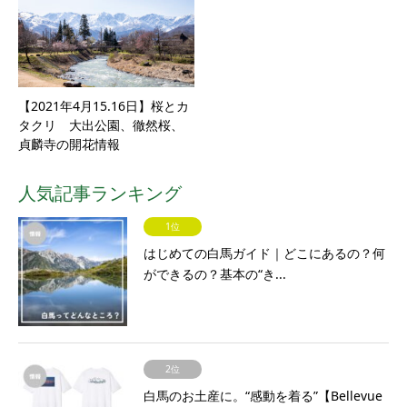
【2021年4月15.16日】桜とカ
タクリ 大出公園、徹然桜、
貞麟寺の開花情報
人気記事ランキング
1位
はじめての白馬ガイド｜どこにあるの？何
ができるの？基本の“き...
2位
白馬のお土産に。“感動を着る”【Bellevue