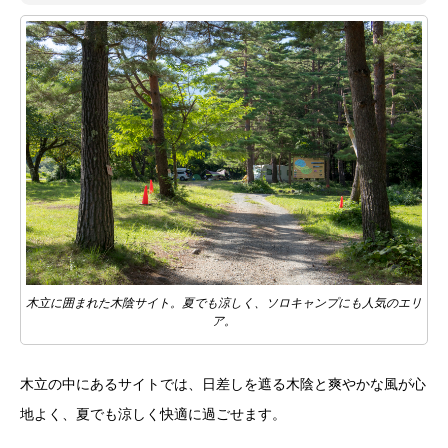
木立に囲まれた木陰サイト。夏でも涼しく、ソロキャンプにも人気のエリ
ア。
木立の中にあるサイトでは、日差しを遮る木陰と爽やかな風が心
地よく、夏でも涼しく快適に過ごせます。