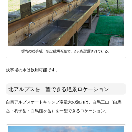
場内の炊事場。水は飲用可能で、2ヶ所設置されている。
炊事場の水は飲用可能です。
北アルプスを一望できる絶景ロケーション
白馬アルプスオートキャンプ場最大の魅力は、白馬三山（白馬
岳・杓子岳・白馬鑓ヶ岳）を一望できるロケーション。