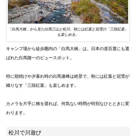
「白馬大橋」から見た白馬三山と松川。秋には紅葉と冠雪の「三段紅葉」
も楽しめる。
キャンプ場から徒歩圏内の「白馬大橋」は、日本の道百選にも選
ばれた白馬随一のビュースポット。
特に朝焼けや夕暮れ時の白馬連峰は絶景で、秋には紅葉と冠雪が
織りなす「三段紅葉」も楽しめます。
カメラを片手に橋を渡れば、何気ない時間が特別なひとときに変
わります。
松川で川遊び