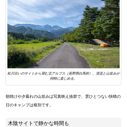
松川沿いのサイトから望む北アルプス（長野県白馬村）。清流と山並みが
同時に楽しめる。
朝焼けや夕暮れの山並みは写真映え抜群で、雲ひとつない快晴の
日のキャンプは格別です。
木陰サイトで静かな時間も