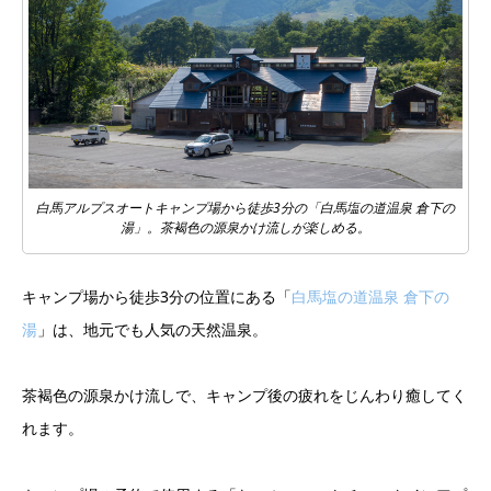
白馬アルプスオートキャンプ場から徒歩3分の「白馬塩の道温泉 倉下の
湯」。茶褐色の源泉かけ流しが楽しめる。
キャンプ場から徒歩3分の位置にある「
白馬塩の道温泉 倉下の
湯
」は、地元でも人気の天然温泉。
茶褐色の源泉かけ流しで、キャンプ後の疲れをじんわり癒してく
れます。