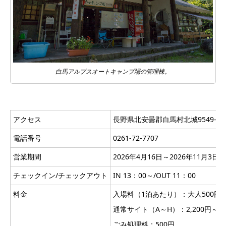
白馬アルプスオートキャンプ場の管理棟。
アクセス
長野県北安曇郡白馬村北城9549-1
電話番号
0261-72-7707
営業期間
2026年4月16日～2026年11月
チェックイン/チェックアウト
IN 13：00～/OUT 11：00
料金
入場料（1泊あたり）：大人500円
通常サイト（A～H）：2,200円～ 
ごみ処理料：500円