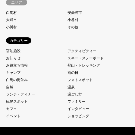
エリア
白馬村
安曇野市
大町市
小谷村
小川村
その他
カテゴリー
宿泊施設
アクティビティー
お知らせ
スキー・スノーボード
お役立ち情報
登山・トレッキング
キャンプ
雨の日
白馬の街並み
フォトスポット
自然
温泉
ランチ・ディナー
過ごし方
観光スポット
ファミリー
カフェ
インタビュー
イベント
ショッピング