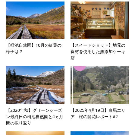
【栂池自然園】10月の紅葉の
【スイートショット】地元の
様子は？
食材を使用した無添加ケーキ
店
【2020年秋】グリーンシーズ
【2025年4月19日】白馬エリ
ン最終日の栂池自然園と4ヵ月
ア 桜の開花レポート#2
間の振り返り