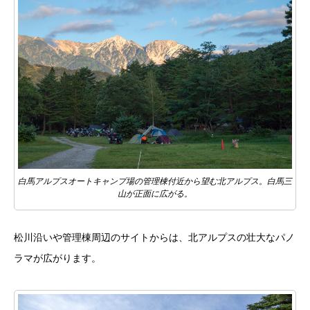
白馬アルプスオートキャンプ場の管理棟付近から望む北アルプス。白馬三
山が正面に広がる。
松川沿いや管理棟周辺のサイトからは、北アルプスの壮大なパノ
ラマが広がります。