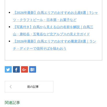
【2026年最新】白馬エリアのおすすめお土産8選｜Tシャ
ツ・クラフトビール・日本酒・お菓子など
【写真付き】白馬から見える山の名前を解説｜白馬三
山・唐松岳・五竜岳など北アルプスの見え方ガイド
【2026年最新】白馬エリアのおすすめ蕎麦店8選｜ラン
チ・ディナーで信州そばを味わおう
関連記事