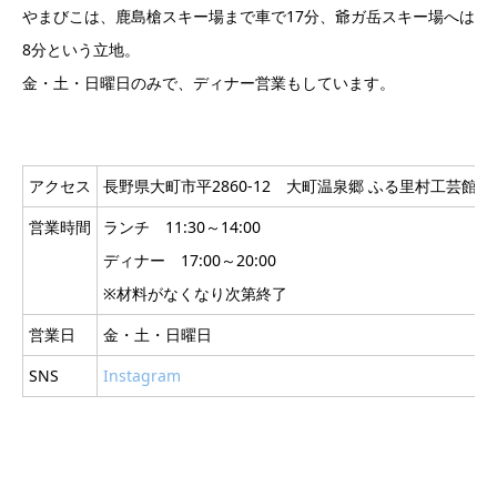
⁡やまびこは、鹿島槍スキー場まで車で17分、爺ガ岳スキー場へは
8分という立地。
金・土・日曜日のみで、ディナー営業もしています。
アクセス
長野県大町市平2860-12 大町温泉郷 ふる里村工芸館内
営業時間
ランチ 11:30～14:00
ディナー 17:00～20:00
※材料がなくなり次第終了
営業日
金・土・日曜日
SNS
Instagram