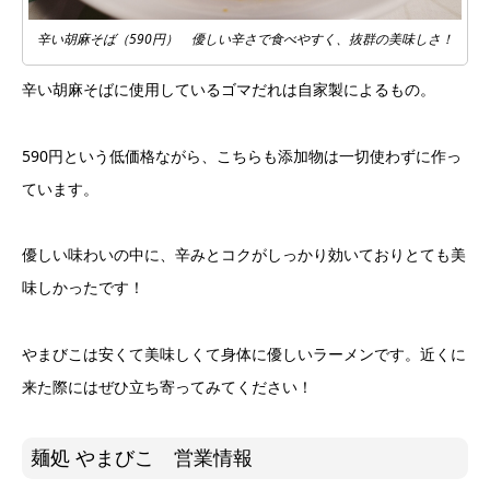
辛い胡麻そば（590円） 優しい辛さで食べやすく、抜群の美味しさ！
辛い胡麻そばに使用しているゴマだれは自家製によるもの。
590円という低価格ながら、こちらも添加物は一切使わずに作っ
ています。
優しい味わいの中に、辛みとコクがしっかり効いておりとても美
味しかったです！
やまびこは安くて美味しくて身体に優しいラーメンです。⁡近くに
来た際にはぜひ立ち寄ってみてください！
麺処 やまびこ 営業情報