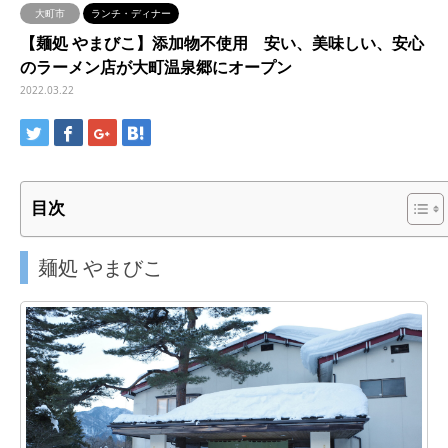
大町市
ランチ・ディナー
【麺処 やまびこ】添加物不使用 安い、美味しい、安心
のラーメン店が大町温泉郷にオープン
2022.03.22
目次
麺処 やまびこ