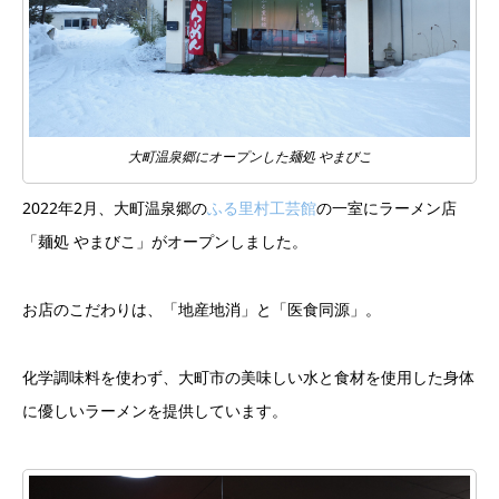
大町温泉郷にオープンした麺処 やまびこ
2022年2月、大町温泉郷の
ふる里村工芸館
の一室にラーメン店
「麺処 やまびこ」がオープンしました。
お店のこだわりは、「地産地消」と「医食同源」。⁡
化学調味料を使わず、大町市の美味しい水と食材を使用した身体
に優しいラーメンを提供しています。