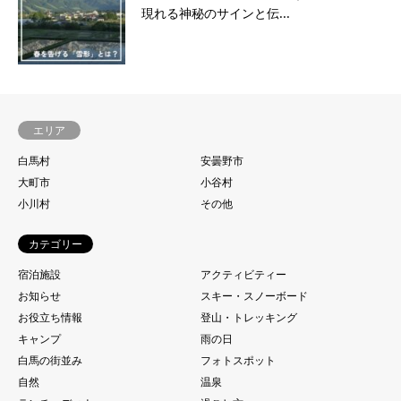
現れる神秘のサインと伝...
エリア
白馬村
安曇野市
大町市
小谷村
小川村
その他
カテゴリー
宿泊施設
アクティビティー
お知らせ
スキー・スノーボード
お役立ち情報
登山・トレッキング
キャンプ
雨の日
白馬の街並み
フォトスポット
自然
温泉