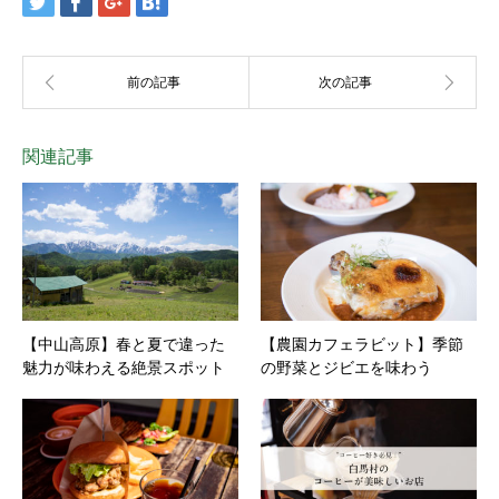
関連記事
【中山高原】春と夏で違った
【農園カフェラビット】季節
魅力が味わえる絶景スポット
の野菜とジビエを味わう