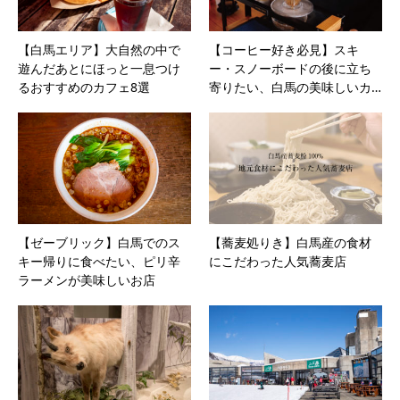
【白馬エリア】大自然の中で
【コーヒー好き必見】スキ
遊んだあとにほっと一息つけ
ー・スノーボードの後に立ち
るおすすめのカフェ8選
寄りたい、白馬の美味しいカ…
【ゼーブリック】白馬でのス
【蕎麦処りき】白馬産の食材
キー帰りに食べたい、ピリ辛
にこだわった人気蕎麦店
ラーメンが美味しいお店