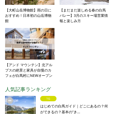
【大町山岳博物館】雨の日に
【まだまだ楽しめる春の白馬
おすすめ！日本初の山岳博物
バレー】3月のスキー場営業情
館
報と楽しみ方
【アンド マウンテン】北アル
プスの絶景と家具が自慢のカ
フェが白馬村にNEWオープン
人気記事ランキング
1位
はじめての白馬ガイド｜どこにあるの？何
ができるの？基本の“き...