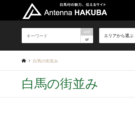
and
エリアから選ぶ
or
白馬の街並み
白馬の街並み