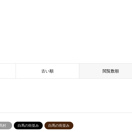
古い順
閲覧数順
馬村
白馬の街並み
白馬の街並み