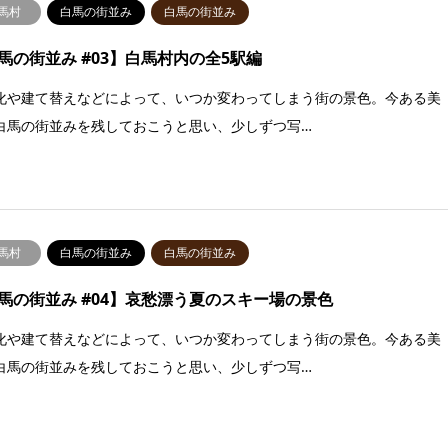
馬村
白馬の街並み
白馬の街並み
馬の街並み #03】白馬村内の全5駅編
化や建て替えなどによって、いつか変わってしまう街の景色。今ある美
白馬の街並みを残しておこうと思い、少しずつ写…
馬村
白馬の街並み
白馬の街並み
馬の街並み #04】哀愁漂う夏のスキー場の景色
化や建て替えなどによって、いつか変わってしまう街の景色。今ある美
白馬の街並みを残しておこうと思い、少しずつ写…