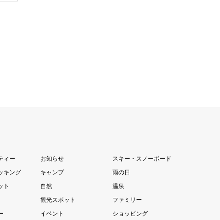
ティー
お知らせ
スキー・スノーボード
ッキング
キャンプ
雨の日
ット
自然
温泉
観光スポット
ファミリー
ー
イベント
ショッピング