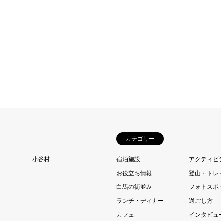
カテゴリー
小谷村
宿泊施設
アクティビ
お役立ち情報
登山・トレ
白馬の街並み
フォトスポ
ランチ・ディナー
過ごし方
カフェ
インタビュ