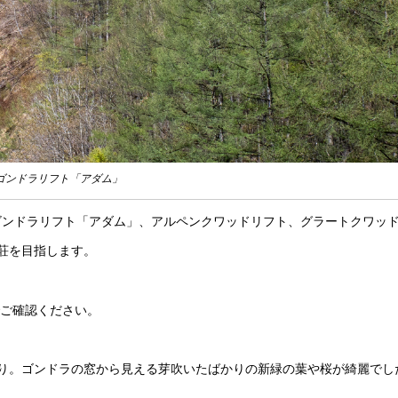
ゴンドラリフト「アダム」
ゴンドラリフト「アダム」、アルペンクワッドリフト、グラートクワッ
荘を目指します。
ご確認ください。
り。ゴンドラの窓から見える芽吹いたばかりの新緑の葉や桜が綺麗でし