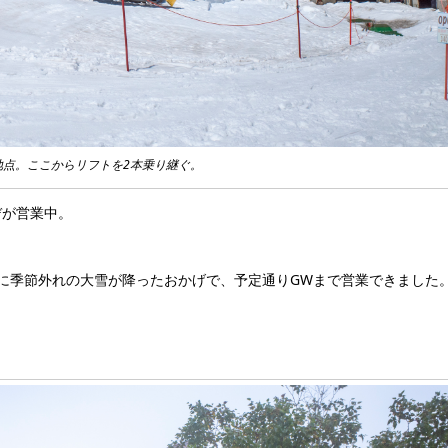
地点。ここからリフトを2本乗り継ぐ。
デが営業中。
に季節外れの大雪が降ったおかげで、予定通りGWまで営業できました