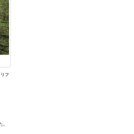
ドリフ
た。