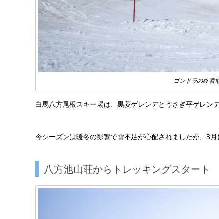
ゴンドラの終着
白馬八方尾根スキー場は、黒菱ゲレンデとうさぎ平ゲレン
今シーズンは暖冬の影響で雪不足が心配されましたが、3月
八方池山荘からトレッキングスタート