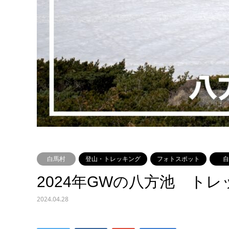
白馬村
登山・トレッキング
フォトスポット
自
2024年GWの八方池 ト
2024.04.28