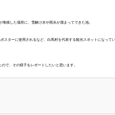
砂が堆積した場所に、雪解け水や雨水が溜まってできた池。
光ポスターに使用されるなど、白馬村を代表する観光スポットになって
きたので、その様子をレポートしたいと思います。