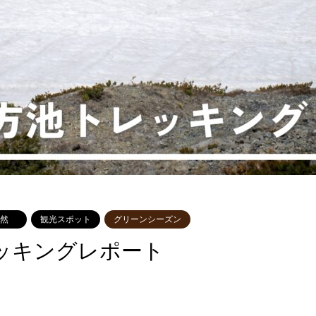
然
観光スポット
グリーンシーズン
レッキングレポート