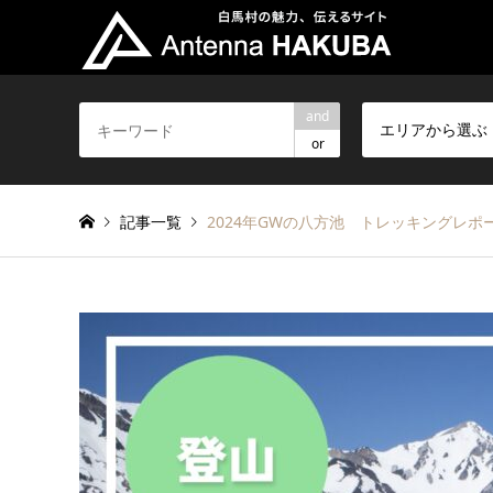
and
エリアから選ぶ
or
記事一覧
2024年GWの八方池 トレッキングレポ