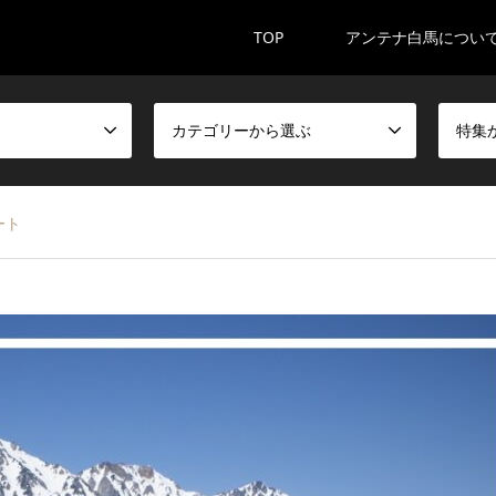
TOP
アンテナ白馬につい
カテゴリーから選ぶ
特集
ート