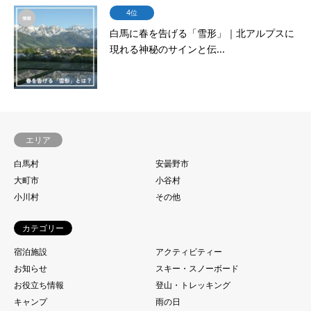
4位
白馬に春を告げる「雪形」｜北アルプスに
現れる神秘のサインと伝...
エリア
白馬村
安曇野市
大町市
小谷村
小川村
その他
カテゴリー
宿泊施設
アクティビティー
お知らせ
スキー・スノーボード
お役立ち情報
登山・トレッキング
キャンプ
雨の日