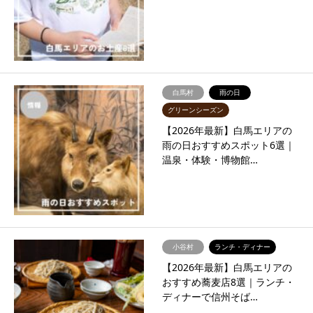
白馬村
雨の日
グリーンシーズン
【2026年最新】白馬エリアの
雨の日おすすめスポット6選｜
温泉・体験・博物館…
小谷村
ランチ・ディナー
【2026年最新】白馬エリアの
おすすめ蕎麦店8選｜ランチ・
ディナーで信州そば…