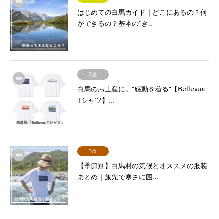
はじめての白馬ガイド｜どこにあるの？何
ができるの？基本の“き...
2位
白馬のお土産に。“感動を着る”【Bellevue
Tシャツ】...
3位
【季節別】白馬村の気候とオススメの服装
まとめ｜旅先で寒さに困...