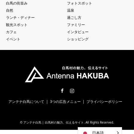
白馬の街並み
フォトスポット
自然
温泉
ランチ・ディナー
過ごし方
観光スポット
ファミリー
カフェ
インタビュー
イベント
ショッピング
Facebook
Instagram
アンテナ白馬について
3つの広告メニュー
プライバシーポリシー
©
アンテナ白馬 | 白馬村の魅力、伝えるサイト
. All Rights Reserved.
日本語