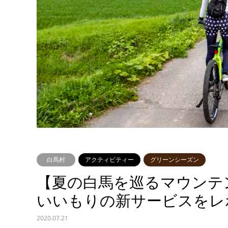
白馬村
アクティビティー
グリーンシーズン
【夏の白馬を巡るマウンテ
いいもりの新サービスをレ
2020.07.21