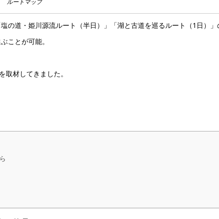
ルートマップ
塩の道・姫川源流ルート（半日）」「湖と古道を巡るルート（1日）」
選ぶことが可能。
ーを取材してきました。
ら