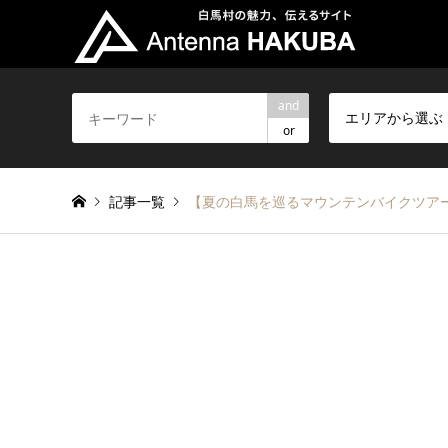
and
エリアから選ぶ
or
記事一覧
【夏の白馬を巡るマウンテンバイクツア