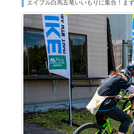
エイブル白馬五竜いいもりに集合！ま