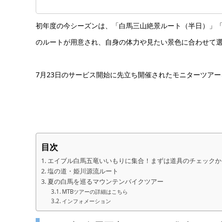
初年度の今シーズンは、「白馬三山絶景ルート（半日）」「
のルートが用意され、自身の体力や見たい景色に合わせて
7月23日のサービス開始に先立ち開催されたモニターツア
目次
エイブル白馬五竜いいもりに集合！まずは道具のチェックか
塩の道・姫川源流ルート
夏の白馬を巡るマウンテンバイクツアー
MTBツアーの詳細はこちら
インフォメーション