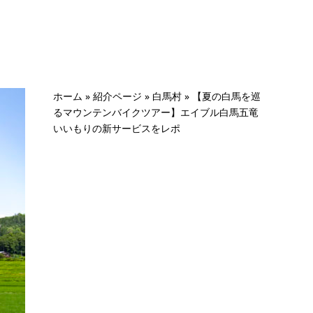
ホーム
»
紹介ページ
»
白馬村
»
【夏の白馬を巡
るマウンテンバイクツアー】エイブル白馬五竜
いいもりの新サービスをレポ