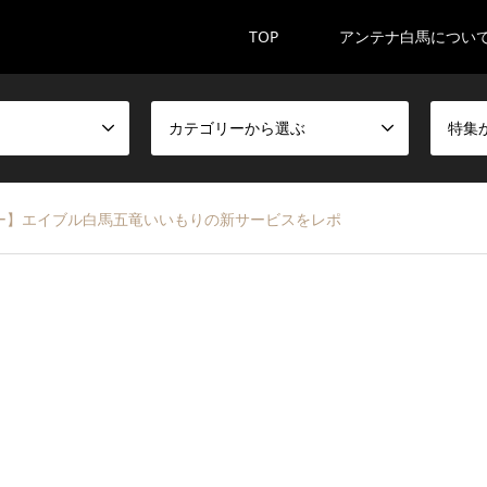
TOP
アンテナ白馬につい
カテゴリーから選ぶ
特集
ー】エイブル白馬五竜いいもりの新サービスをレポ