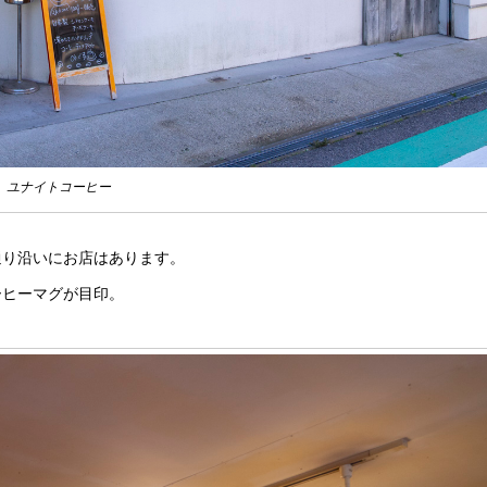
ユナイトコーヒー
通り沿いにお店はあります。
ーヒーマグが目印。