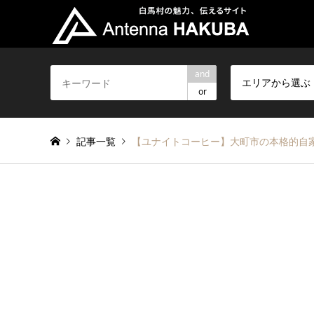
and
エリアから選ぶ
or
記事一覧
【ユナイトコーヒー】大町市の本格的自