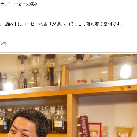
ナイトコーヒーの店内
気。店内中にコーヒーの香りが漂い、ほっこり落ち着く空間です。
修行