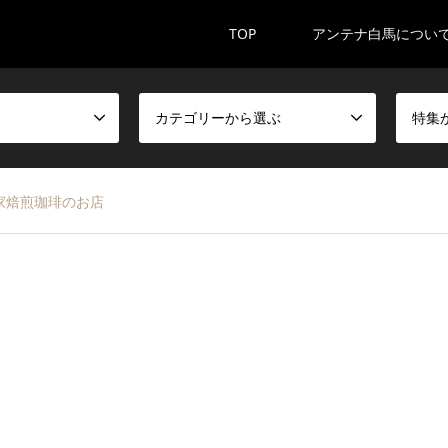
TOP
アンテナ白馬につい
カテゴリーから選ぶ
特集
家焙煎珈琲のお店