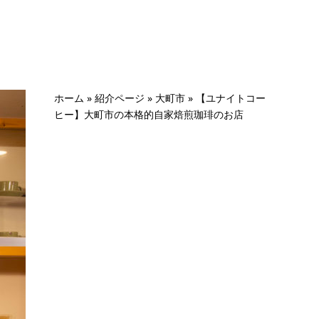
ホーム
»
紹介ページ
»
大町市
»
【ユナイトコー
ヒー】大町市の本格的自家焙煎珈琲のお店