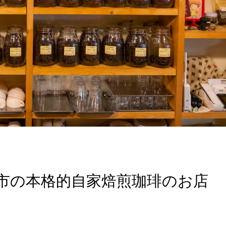
市の本格的自家焙煎珈琲のお店