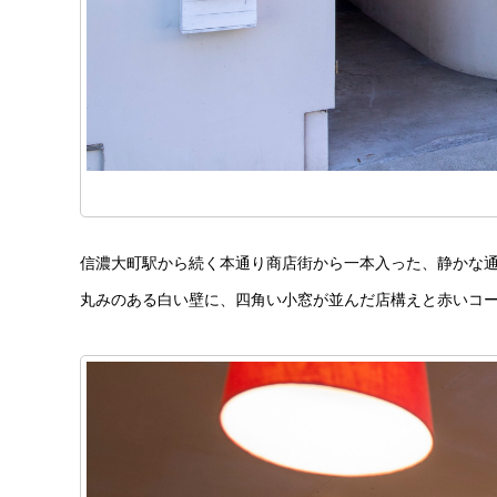
信濃大町駅から続く本通り商店街から一本入った、静かな
丸みのある白い壁に、四角い小窓が並んだ店構えと赤いコ