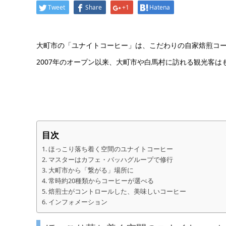
Tweet
Share
+1
Hatena
大町市の「ユナイトコーヒー」は、こだわりの自家焙煎コ
2007年のオープン以来、大町市や白馬村に訪れる観光客
目次
ほっこり落ち着く空間のユナイトコーヒー
マスターはカフェ・バッハグループで修行
大町市から「繋がる」場所に
常時約20種類からコーヒーが選べる
焙煎士がコントロールした、美味しいコーヒー
インフォメーション