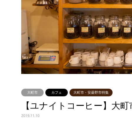
大町市
カフェ
大町市・安曇野市特集
【ユナイトコーヒー】大町
2019.11.10