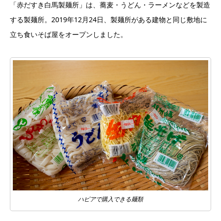
「赤だすき白馬製麺所」は、蕎麦・うどん・ラーメンなどを製造
する製麺所。2019年12月24日、製麺所がある建物と同じ敷地に
立ち食いそば屋をオープンしました。
ハピアで購入できる麺類