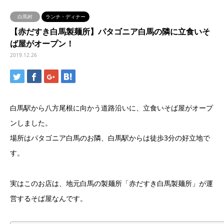
白馬村
ランチ・ディナー
【赤だすき白馬製麺所】パタゴニア白馬の隣に立食いそ
ば屋がオープン！
2019.12.26
白馬駅から八方尾根に向かう道路沿いに、立食いそば屋がオープ
ンしました。
場所はパタゴニア白馬のお隣、白馬駅からは徒歩3分の好立地で
す。
実はこのお店は、地元白馬の製麺所「赤だすき白馬製麺所」が運
営するそば屋なんです。