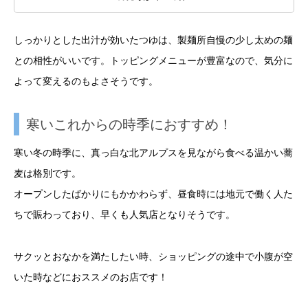
しっかりとした出汁が効いたつゆは、製麺所自慢の少し太めの麺
との相性がいいです。トッピングメニューが豊富なので、気分に
よって変えるのもよさそうです。
寒いこれからの時季におすすめ！
寒い冬の時季に、真っ白な北アルプスを見ながら食べる温かい蕎
麦は格別です。
オープンしたばかりにもかかわらず、昼食時には地元で働く人た
ちで賑わっており、早くも人気店となりそうです。
サクッとおなかを満たしたい時、ショッピングの途中で小腹が空
いた時などにおススメのお店です！