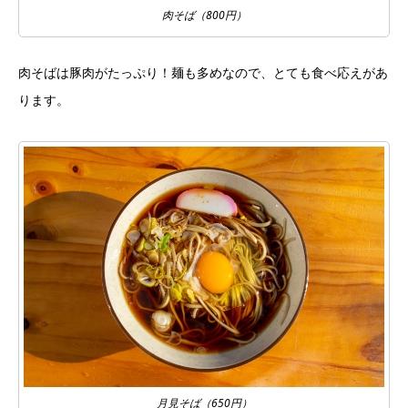
肉そば（800円）
肉そばは豚肉がたっぷり！麺も多めなので、とても食べ応えがあ
ります。
月見そば（650円）