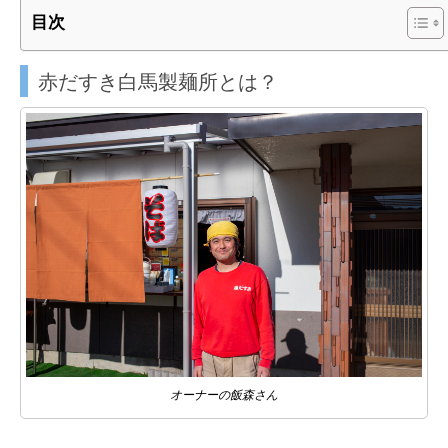
目次
赤だすき白馬製麺所とは？
オーナーの飯森さん