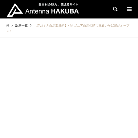
検索
記事一覧
【赤だすき白馬製麺所】パタゴニア白馬の隣に立食いそば屋がオープ
ン！