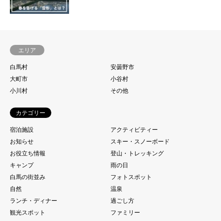
エリア
白馬村
安曇野市
大町市
小谷村
小川村
その他
カテゴリー
宿泊施設
アクティビティー
お知らせ
スキー・スノーボード
お役立ち情報
登山・トレッキング
キャンプ
雨の日
白馬の街並み
フォトスポット
自然
温泉
ランチ・ディナー
過ごし方
観光スポット
ファミリー