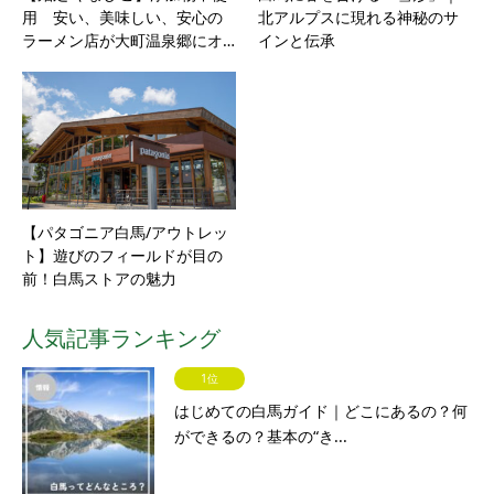
用 安い、美味しい、安心の
北アルプスに現れる神秘のサ
ラーメン店が大町温泉郷にオ…
インと伝承
【パタゴニア白馬/アウトレッ
ト】遊びのフィールドが目の
前！白馬ストアの魅力
人気記事ランキング
1位
はじめての白馬ガイド｜どこにあるの？何
ができるの？基本の“き...