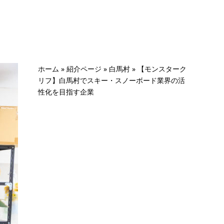
ホーム
»
紹介ページ
»
白馬村
»
【モンスターク
リフ】白馬村でスキー・スノーボード業界の活
性化を目指す企業