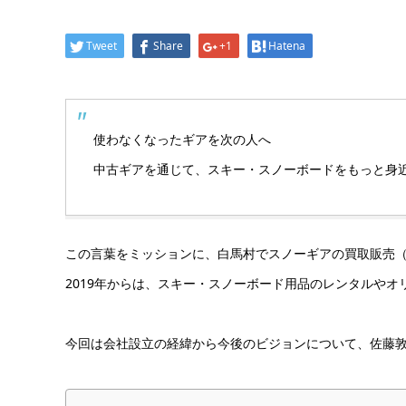
Tweet
Share
+1
Hatena
使わなくなったギアを次の人へ
中古ギアを通じて、スキー・スノーボードをもっと身
この言葉をミッションに、白馬村でスノーギアの買取販売
2019年からは、スキー・スノーボード用品のレンタルや
今回は会社設立の経緯から今後のビジョンについて、佐藤