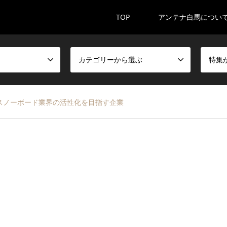
TOP
アンテナ白馬につい
カテゴリーから選ぶ
特集
スノーボード業界の活性化を目指す企業