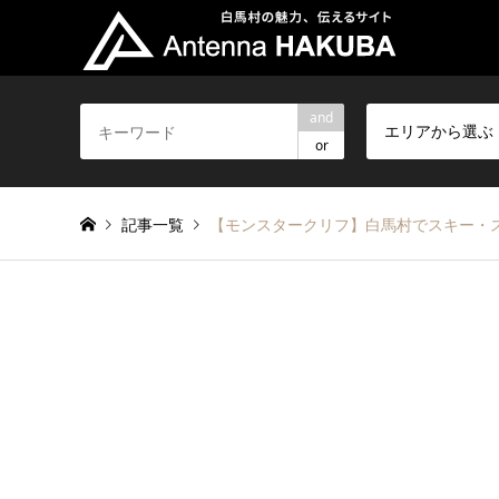
and
エリアから選ぶ
or
記事一覧
【モンスタークリフ】白馬村でスキー・