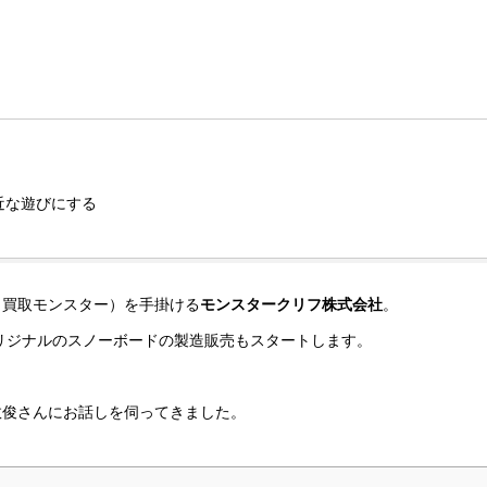
近な遊びにする
（買取モンスター）を手掛ける
モンスタークリフ株式会社
。
オリジナルのスノーボードの製造販売もスタートします。
敦俊さんにお話しを伺ってきました。