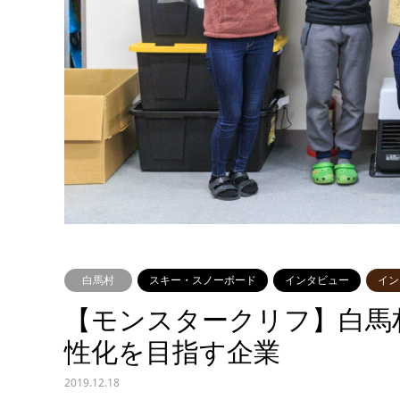
白馬村
スキー・スノーボード
インタビュー
イン
【モンスタークリフ】白馬
性化を目指す企業
2019.12.18