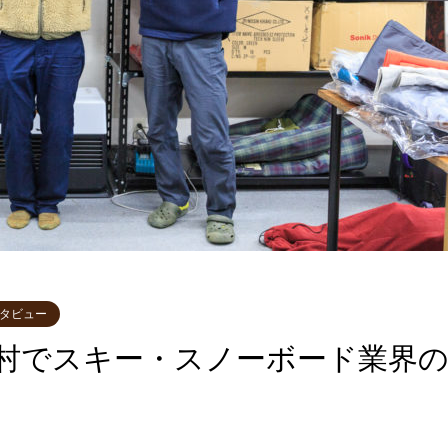
タビュー
村でスキー・スノーボード業界