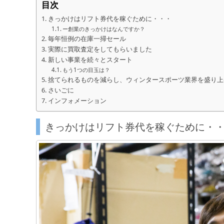
目次
きっかけはリフト券代を稼ぐために・・・
ー創業のきっかけはなんですか？
毎年恒例の在庫一掃セール
実際に買取査定をしてもらいました
新しい事業を続々とスタート
もう1つの目玉は？
捨てられるものを減らし、ウィンタースポーツ業界を盛り上
さいごに
インフォメーション
きっかけはリフト券代を稼ぐために・