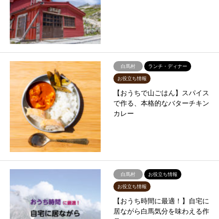
白馬村
ランチ・ディナー
お役立ち情報
【おうちで山ごはん】スパイス
で作る、本格的なバターチキン
カレー
白馬村
お役立ち情報
お役立ち情報
【おうち時間に最適！】自宅に
居ながら白馬気分を味わえる作