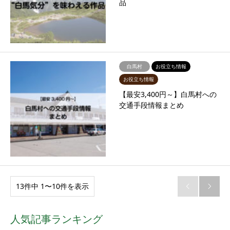
品
白馬村
お役立ち情報
お役立ち情報
【最安3,400円～】白馬村への
交通手段情報まとめ
13件中 1〜10件を表示


人気記事ランキング