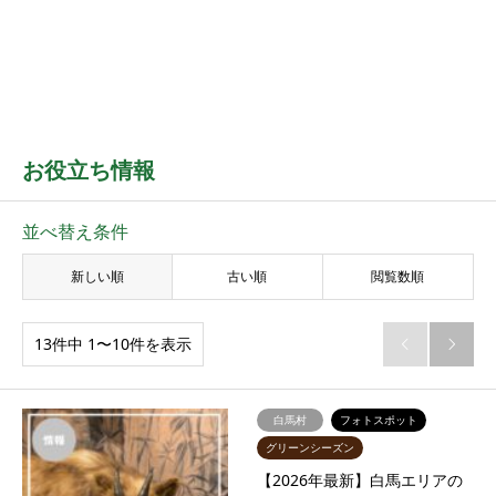
お役立ち情報
並べ替え条件
新しい順
古い順
閲覧数順
13件中 1〜10件を表示


白馬村
フォトスポット
グリーンシーズン
【2026年最新】白馬エリアの