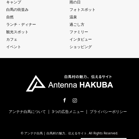
キャンプ
雨の日
白馬の街並み
フォトスポット
自然
温泉
ランチ・ディナー
過ごし方
観光スポット
ファミリー
カフェ
インタビュー
イベント
ショッピング
Facebook
Instagram
アンテナ白馬について
3つの広告メニュー
プライバシーポリシー
©
アンテナ白馬 | 白馬村の魅力、伝えるサイト
. All Rights Reserved.