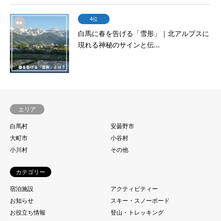
4位
白馬に春を告げる「雪形」｜北アルプスに
現れる神秘のサインと伝...
エリア
白馬村
安曇野市
大町市
小谷村
小川村
その他
カテゴリー
宿泊施設
アクティビティー
お知らせ
スキー・スノーボード
お役立ち情報
登山・トレッキング