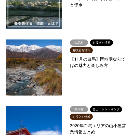
と伝承
白馬村
お役立ち情報
お役立ち情報
【11月の白馬】閑散期ならで
はの魅力と楽しみ方
白馬村
登山・トレッキング
お役立ち情報
2020年白馬エリアの山小屋営
業情報まとめ