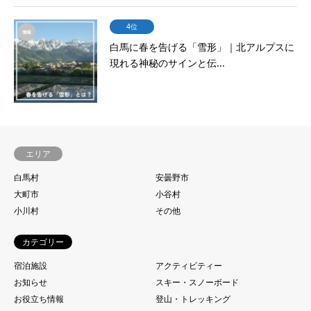
4位
白馬に春を告げる「雪形」｜北アルプスに
現れる神秘のサインと伝...
エリア
白馬村
安曇野市
大町市
小谷村
小川村
その他
カテゴリー
宿泊施設
アクティビティー
お知らせ
スキー・スノーボード
お役立ち情報
登山・トレッキング