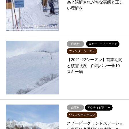
為？誤解されがちな実態と正し
い理解を
白馬村
スキー・スノーボード
ウィンターシーズン
【2021-22シーズン】営業期間
と積雪状況 白馬バレー全10
スキー場
白馬村
アクティビティー
ウィンターシーズン
スノーピークランドステーショ