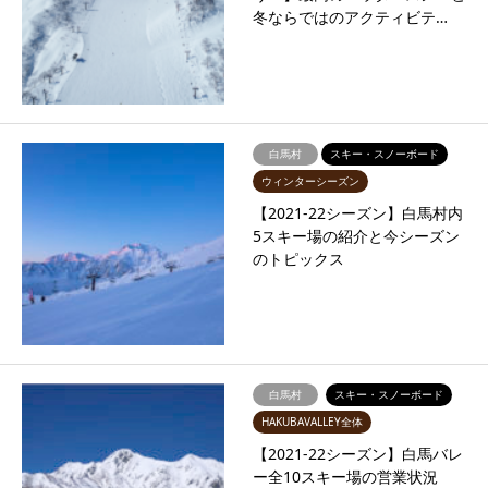
冬ならではのアクティビテ…
白馬村
スキー・スノーボード
ウィンターシーズン
【2021-22シーズン】白馬村内
5スキー場の紹介と今シーズン
のトピックス
白馬村
スキー・スノーボード
HAKUBAVALLEY全体
【2021-22シーズン】白馬バレ
ー全10スキー場の営業状況