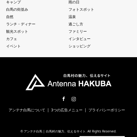
キャンプ
雨の日
白馬の街並み
フォトスポット
自然
温泉
ランチ・ディナー
過ごし方
観光スポット
ファミリー
カフェ
インタビュー
イベント
ショッピング
Facebook
Instagram
アンテナ白馬について
3つの広告メニュー
プライバシーポリシー
©
アンテナ白馬 | 白馬村の魅力、伝えるサイト
. All Rights Reserved.