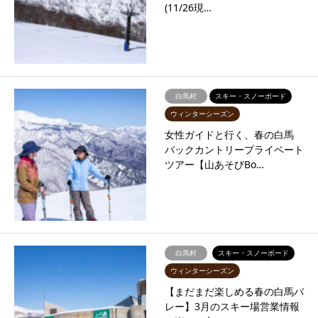
(11/26現…
白馬村
スキー・スノーボード
ウィンターシーズン
女性ガイドと行く、春の白馬
バックカントリープライベート
ツアー【山あそびBo…
白馬村
スキー・スノーボード
ウィンターシーズン
【まだまだ楽しめる春の白馬バ
レー】3月のスキー場営業情報