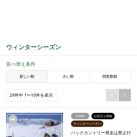
ウィンターシーズン
並べ替え条件
新しい順
古い順
閲覧数順
29件中 1〜10件を表示


白馬村
お役立ち情報
ウィンターシーズン
バックカントリー滑走は禁止行