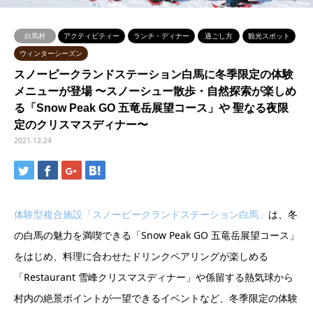
白馬村
アクティビティー
ランチ・ディナー
過ごし方
観光スポット
ウィンターシーズン
スノーピークランドステーション白馬に冬季限定の体験
メニューが登場 〜スノーシュー散歩・自然探索が楽しめ
る「Snow Peak GO 五竜岳展望コース」や 聖なる夜限
定のクリスマスディナー〜
2021.12.24
体験型複合施設「スノーピークランドステーション白馬」
は、冬
の白馬の魅力を満喫できる「Snow Peak GO 五⻯岳展望コース」
をはじめ、料理に合わせたドリンクペアリングが楽しめる
「Restaurant 雪峰クリスマスディナー」や係留する熱気球から
村内の絶景ポイントが一望できるイベントなど、冬季限定の体験