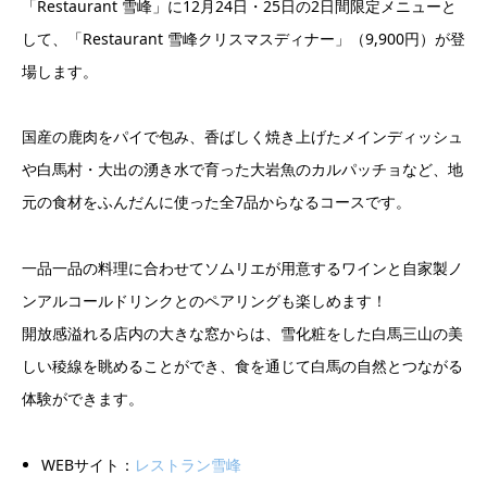
「Restaurant 雪峰」に12月24日・25日の2日間限定メニューと
して、「Restaurant 雪峰クリスマスディナー」（9,900円）が登
場します。
国産の鹿肉をパイで包み、香ばしく焼き上げたメインディッシュ
や白馬村・大出の湧き水で育った大岩魚のカルパッチョなど、地
元の食材をふんだんに使った全7品からなるコースです。
一品一品の料理に合わせてソムリエが用意するワインと自家製ノ
ンアルコールドリンクとのペアリングも楽しめます！
開放感溢れる店内の大きな窓からは、雪化粧をした白馬三山の美
しい稜線を眺めることができ、食を通じて白馬の自然とつながる
体験ができます。
WEBサイト：
レストラン雪峰