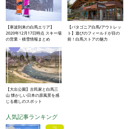
【寒波到来の白馬エリア】
【パタゴニア白馬/アウトレッ
2020年12月17日時点 スキー場
ト】遊びのフィールドが目の
の営業・積雪情報まとめ
前！白馬ストアの魅力
【大出公園】古民家と白馬三
山 懐かしい日本の原風景を感
じる癒しのスポット
人気記事ランキング
1位