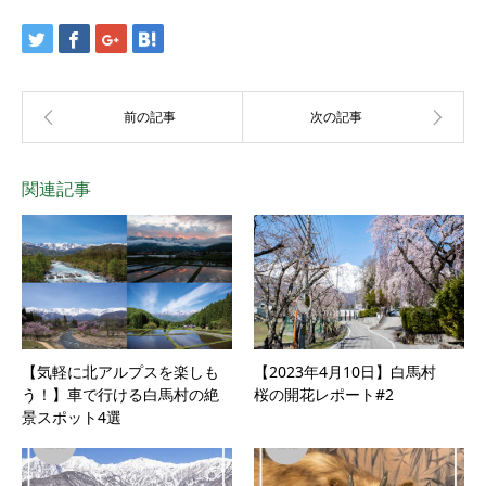
関連記事
【気軽に北アルプスを楽しも
【2023年4月10日】白馬村
う！】車で行ける白馬村の絶
桜の開花レポート#2
景スポット4選