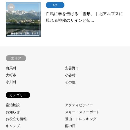
4位
白馬に春を告げる「雪形」｜北アルプスに
現れる神秘のサインと伝...
エリア
白馬村
安曇野市
大町市
小谷村
小川村
その他
カテゴリー
宿泊施設
アクティビティー
お知らせ
スキー・スノーボード
お役立ち情報
登山・トレッキング
キャンプ
雨の日