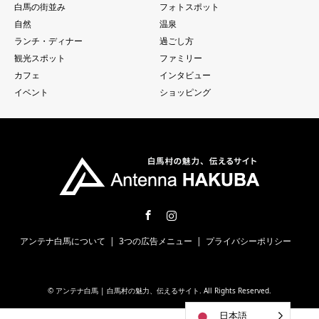
白馬の街並み
フォトスポット
自然
温泉
ランチ・ディナー
過ごし方
観光スポット
ファミリー
カフェ
インタビュー
イベント
ショッピング
Facebook
Instagram
アンテナ白馬について
3つの広告メニュー
プライバシーポリシー
©
アンテナ白馬 | 白馬村の魅力、伝えるサイト
. All Rights Reserved.
日本語