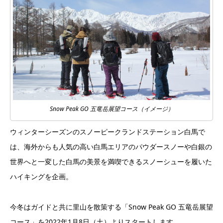
Snow Peak GO 五竜岳展望コース（イメージ）
ウィンターシーズンのスノーピークランドステーション白馬で
は、海外からも人気の高い白馬エリアのパウダースノーや白銀の
世界へと一変した白馬の美景を満喫できるスノーシューを履いた
ハイキングを企画。
今冬はガイドと共に里山を散策する「Snow Peak GO 五⻯岳展望
コース」を2022年1月8日（土）よりスタートします。