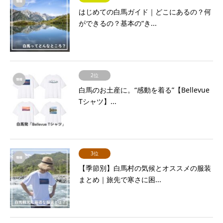
はじめての白馬ガイド｜どこにあるの？何
ができるの？基本の“き...
2位
白馬のお土産に。“感動を着る”【Bellevue
Tシャツ】...
3位
【季節別】白馬村の気候とオススメの服装
まとめ｜旅先で寒さに困...