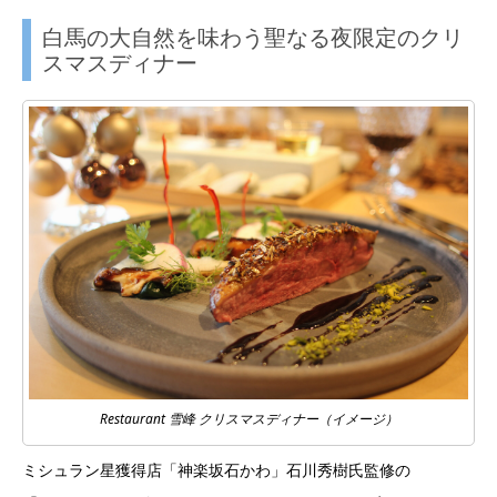
白馬の大自然を味わう聖なる夜限定のクリ
スマスディナー
Restaurant 雪峰 クリスマスディナー（イメージ）
ミシュラン星獲得店「神楽坂石かわ」石川秀樹氏監修の