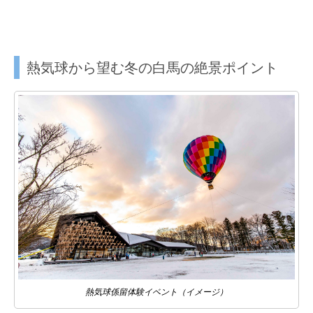
熱気球から望む冬の白馬の絶景ポイント
熱気球係留体験イベント（イメージ）