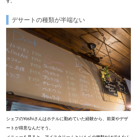
す。
デサートの種類が半端ない
シェフのYoshiさんはホテルに勤めていた経験から、前菜やデザ
ートが得意なんだそう。
メニューを見ると、アイスクリームとソルベの種類だけでもなん