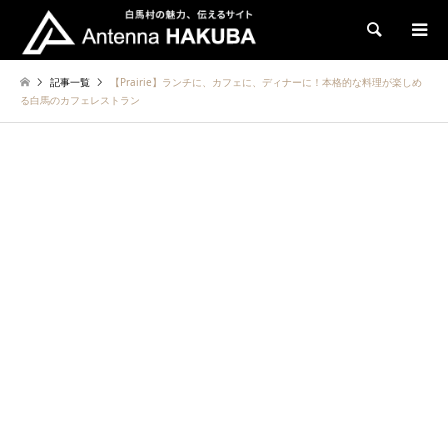
検索
記事一覧
【Prairie】ランチに、カフェに、ディナーに！本格的な料理が楽しめ
る白馬のカフェレストラン