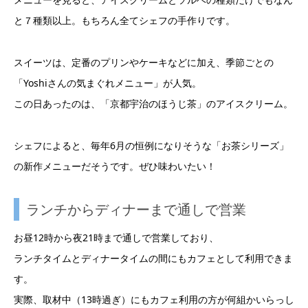
と７種類以上。もちろん全てシェフの手作りです。
スイーツは、定番のプリンやケーキなどに加え、季節ごとの
「Yoshiさんの気まぐれメニュー」が人気。
この日あったのは、「京都宇治のほうじ茶」のアイスクリーム。
シェフによると、毎年6月の恒例になりそうな「お茶シリーズ」
の新作メニューだそうです。ぜひ味わいたい！
ランチからディナーまで通しで営業
お昼12時から夜21時まで通しで営業しており、
ランチタイムとディナータイムの間にもカフェとして利用できま
す。
実際、取材中（13時過ぎ）にもカフェ利用の方が何組かいらっし