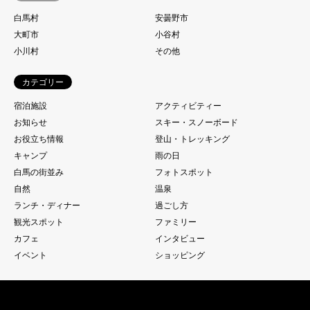
白馬村
安曇野市
大町市
小谷村
小川村
その他
カテゴリー
宿泊施設
アクティビティー
お知らせ
スキー・スノーボード
お役立ち情報
登山・トレッキング
キャンプ
雨の日
白馬の街並み
フォトスポット
自然
温泉
ランチ・ディナー
過ごし方
観光スポット
ファミリー
カフェ
インタビュー
イベント
ショッピング