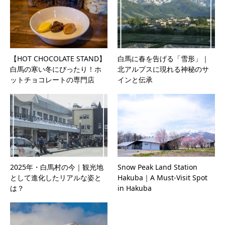
【HOT CHOCOLATE STAND】
白馬に春を告げる「雪形」｜
白馬の寒い冬にぴったり！ホ
北アルプスに現れる神秘のサ
ットチョコレートの専門店
インと伝承
2025年・白馬村の今｜観光地
Snow Peak Land Station
として進化したリアルな姿と
Hakuba｜A Must-Visit Spot
は？
in Hakuba