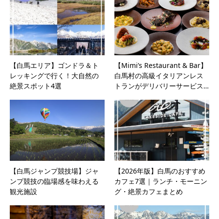
【白馬エリア】ゴンドラ＆ト
【Mimi’s Restaurant & Bar】
レッキングで行く！大自然の
白馬村の高級イタリアンレス
絶景スポット4選
トランがデリバリーサービス…
【白馬ジャンプ競技場】ジャ
【2026年版】白馬のおすすめ
ンプ競技の臨場感を味わえる
カフェ7選｜ランチ・モーニン
観光施設
グ・絶景カフェまとめ