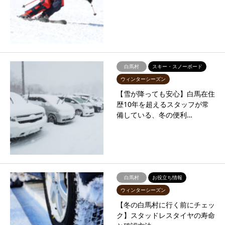
白馬村
スキー・スノーボード
ウィンターシーズン
【雪が降っても安心】白馬在住
歴10年を超えるスタッフが常
備している、冬の便利…
白馬村
お役立ち情報
ウィンターシーズン
【冬の白馬村に行く前にチェッ
ク】スタッドレスタイヤの寿命