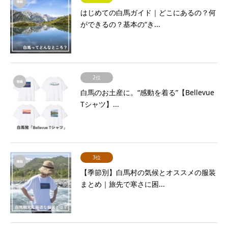
はじめての白馬ガイド｜どこにあるの？何
ができるの？基本の“き...
2位
白馬のお土産に。“感動を着る”【Bellevue
Tシャツ】...
3位
【季節別】白馬村の気候とオススメの服装
まとめ｜旅先で寒さに困...