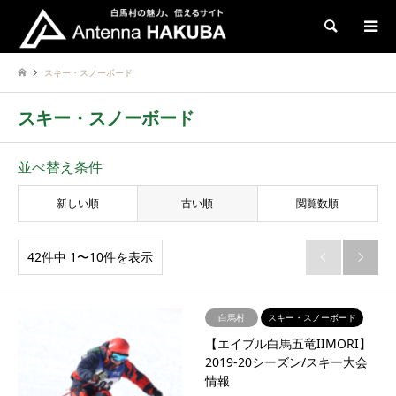
検索
スキー・スノーボード
スキー・スノーボード
並べ替え条件
新しい順
古い順
閲覧数順
42件中 1〜10件を表示


白馬村
スキー・スノーボード
【エイブル白馬五竜IIMORI】
2019-20シーズン/スキー大会
情報