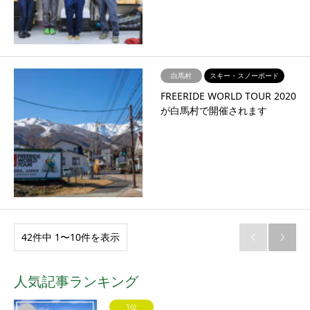
白馬村
スキー・スノーボード
FREERIDE WORLD TOUR 2020
が白馬村で開催されます
42件中 1〜10件を表示


人気記事ランキング
1位