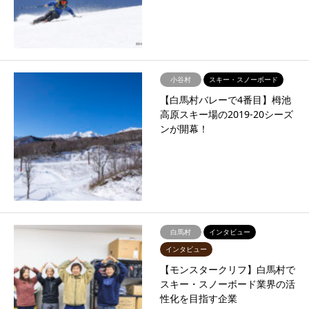
小谷村
スキー・スノーボード
【白馬村バレーで4番目】栂池
高原スキー場の2019-20シーズ
ンが開幕！
白馬村
インタビュー
インタビュー
【モンスタークリフ】白馬村で
スキー・スノーボード業界の活
性化を目指す企業