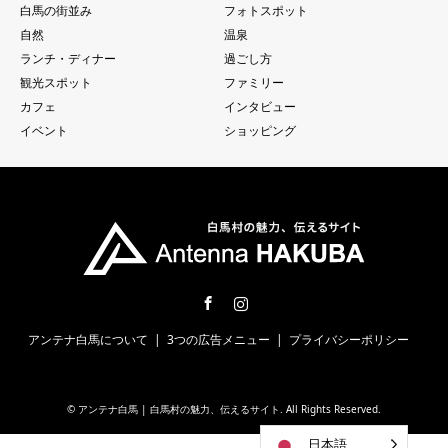
白馬の街並み
フォトスポット
自然
温泉
ランチ・ディナー
過ごし方
観光スポット
ファミリー
カフェ
インタビュー
イベント
ショッピング
Facebook
Instagram
アンテナ白馬について
3つの広告メニュー
プライバシーポリシー
©
アンテナ白馬 | 白馬村の魅力、伝えるサイト
. All Rights Reserved.
日本語