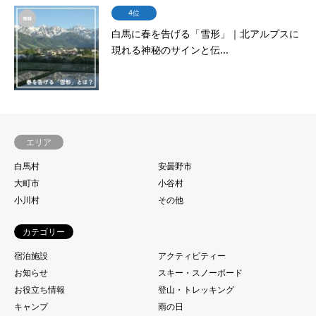
4位
白馬に春を告げる「雪形」｜北アルプスに
現れる神秘のサインと伝...
エリア
白馬村
安曇野市
大町市
小谷村
小川村
その他
カテゴリー
宿泊施設
アクティビティー
お知らせ
スキー・スノーボード
お役立ち情報
登山・トレッキング
キャンプ
雨の日