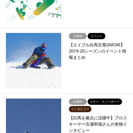
白馬村
イベント
【エイブル白馬五竜IIMORI】
2019-20シーズンのイベント情
報まとめ
白馬村
スキー・スノーボード
インタビュー
【白馬を拠点に活躍中】プロス
キーヤー古瀬和哉さんの単独イ
ンタビュー