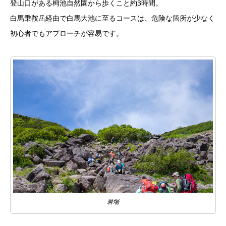
登山口がある栂池自然園から歩くこと約3時間。
白馬乗鞍岳経由で白馬大池に至るコースは、危険な箇所が少なく
初心者でもアプローチが容易です。
岩場