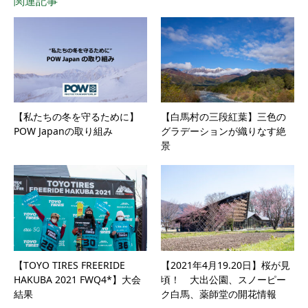
関連記事
【私たちの冬を守るために】
【白馬村の三段紅葉】三色の
POW Japanの取り組み
グラデーションが織りなす絶
景
【TOYO TIRES FREERIDE
【2021年4月19.20日】桜が見
HAKUBA 2021 FWQ4*】 大会
頃！ 大出公園、スノーピー
結果
ク白馬、薬師堂の開花情報