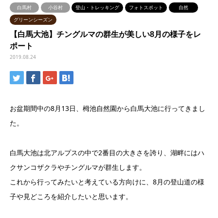
白馬村
小谷村
登山・トレッキング
フォトスポット
自然
グリーンシーズン
【白馬大池】チングルマの群生が美しい8月の様子をレ
ポート
2019.08.24
お盆期間中の8月13日、栂池自然園から白馬大池に行ってきまし
た。
白馬大池は北アルプスの中で2番目の大きさを誇り、湖畔にはハ
クサンコザクラやチングルマが群生します。
これから行ってみたいと考えている方向けに、8月の登山道の様
子や見どころを紹介したいと思います。