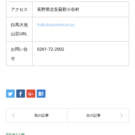
アクセス
長野県北安曇郡小谷村
白馬大池
hakubaooikesanso
山荘URL
お問い合
0261-72-2002
せ