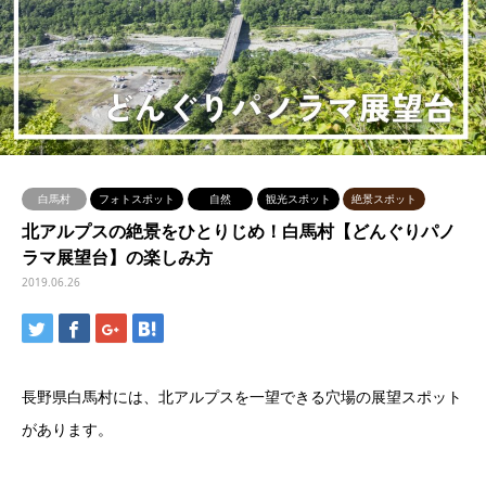
白馬村
フォトスポット
自然
観光スポット
絶景スポット
北アルプスの絶景をひとりじめ！白馬村【どんぐりパノ
ラマ展望台】の楽しみ方
2019.06.26
長野県白馬村には、北アルプスを一望できる穴場の展望スポット
があります。