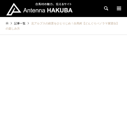
検索
記事一覧
北アルプスの絶景をひとりじめ！白馬村【どんぐりパノラマ展望台】
の楽しみ方