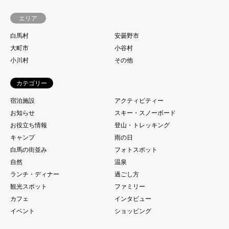
エリア
白馬村
安曇野市
大町市
小谷村
小川村
その他
カテゴリー
宿泊施設
アクティビティー
お知らせ
スキー・スノーボード
お役立ち情報
登山・トレッキング
キャンプ
雨の日
白馬の街並み
フォトスポット
自然
温泉
ランチ・ディナー
過ごし方
観光スポット
ファミリー
カフェ
インタビュー
イベント
ショッピング