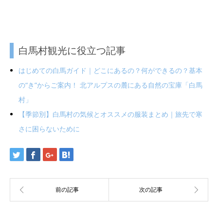
白馬村観光に役立つ記事
はじめての白馬ガイド｜どこにあるの？何ができるの？基本
の“き”からご案内！ 北アルプスの麓にある自然の宝庫「白馬
村」
【季節別】白馬村の気候とオススメの服装まとめ｜旅先で寒
さに困らないために