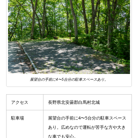
展望台の手前に4〜5台分の駐車スペースあり。
アクセス
長野県北安曇郡白馬村北城
駐車場
展望台の手前に4〜5台分の駐車スペース
あり。広めなので運転が苦手な方や大き
な車でも安心。