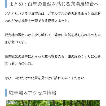
まとめ：白馬の自然を感じる穴場展望台へ
どんぐりパノラマ展望台は、北アルプスの迫力ある山々と白馬村
ののどかな風景を一望できる絶景スポット。
観光地の賑わいから少し離れて、静かに自然を感じられるのも大
きな魅力です。
白馬観光の途中にふらっと立ち寄るのも、旅の締めくくりに心を
落ち着けるのも◎。
ぜひ、自分だけの絶景を見つけに訪れてみてください。
駐車場＆アクセス情報