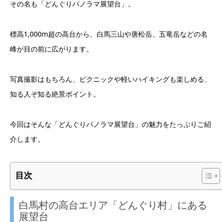
その名も「どんぐりパノラマ展望台」。
標高1,000m超の高台から、白馬三山や唐松岳、五竜岳などの名
峰が目の前に広がります。
写真撮影はもちろん、ピクニックや軽いハイキングも楽しめる、
知る人ぞ知る絶景ポイント。
今回はそんな「どんぐりパノラマ展望台」の魅力をたっぷりご紹
介します。
目次
白馬村の高台エリア「どんぐり村」にある
展望台