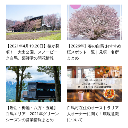
【2021年4月19.20日】桜が見
【2026年】春の白馬 おすすめ
頃！ 大出公園、スノーピー
桜スポット一覧｜見頃・名所
ク白馬、薬師堂の開花情報
まとめ
【岩岳・栂池・八方・五竜】
白馬村在住のオーストラリア
白馬エリア 2021年グリーン
人オーナーに聞く！環境意識
シーズンの営業情報まとめ
について