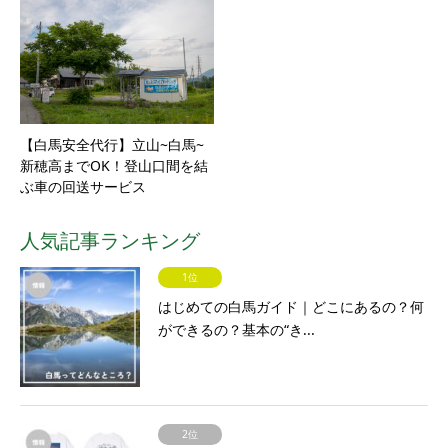
【白馬安全代行】立山~白馬~
新穂高までOK！登山口間を結
ぶ車の回送サービス
人気記事ランキング
1位
はじめての白馬ガイド｜どこにあるの？何
ができるの？基本の“き...
2位