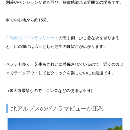
別荘やペンションが建ち並び、解放感溢れる雰囲気の場所です。
車で中心地から約15分。
白馬岩岳マウンテンリゾート
の裏手側、少し急な坂を登りきる
と、目の前には広々とした芝生の展望台が広がります。
ベンチも多く、芝生もきれいに整備されているので、近くのカフ
ェでテイクアウトしてピクニックを楽しむのにも最適です。
（※火気厳禁なので、コンロなどの使用は不可）
北アルプスのパノラマビューが圧巻