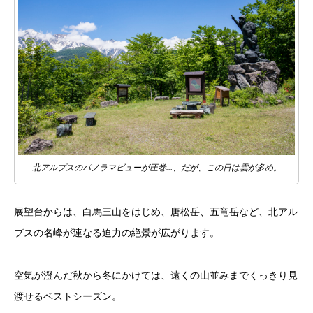
北アルプスのパノラマビューが圧巻…、だが、この日は雲が多め。
展望台からは、白馬三山をはじめ、唐松岳、五竜岳など、北アル
プスの名峰が連なる迫力の絶景が広がります。
空気が澄んだ秋から冬にかけては、遠くの山並みまでくっきり見
渡せるベストシーズン。