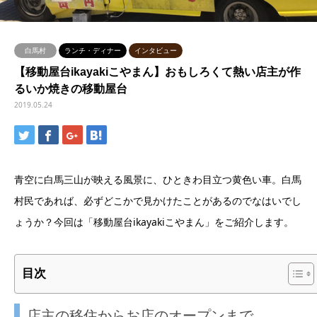
白馬村
ランチ・ディナー
インタビュー
【移動屋台ikayakiこやまん】おもしろくて熱い店主が作
るいか焼きの移動屋台
2019.05.24
青空に白馬三山が映える風景に、ひときわ目立つ黄色い車。白馬
村民であれば、必ずどこかで見かけたことがあるのでなはいでし
ょうか？今回は「移動屋台ikayakiこやまん」をご紹介します。
目次
店主の移住からお店のオープンまで