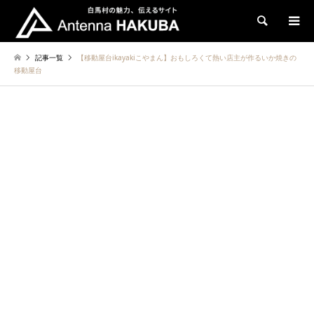
検索
記事一覧
【移動屋台ikayakiこやまん】おもしろくて熱い店主が作るいか焼きの
移動屋台