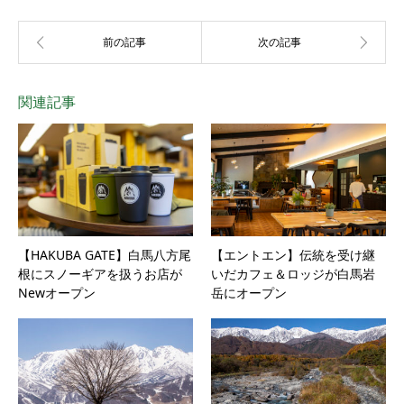
関連記事
【HAKUBA GATE】白馬八方尾
【エントエン】伝統を受け継
根にスノーギアを扱うお店が
いだカフェ＆ロッジが白馬岩
Newオープン
岳にオープン