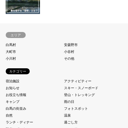
エリア
白馬村
安曇野市
大町市
小谷村
小川村
その他
カテゴリー
宿泊施設
アクティビティー
お知らせ
スキー・スノーボード
お役立ち情報
登山・トレッキング
キャンプ
雨の日
白馬の街並み
フォトスポット
自然
温泉
ランチ・ディナー
過ごし方