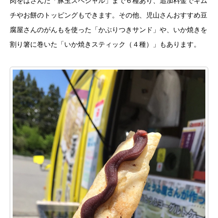
肉をはさんだ「豚玉スペシャル」まで６種あり、追加料金でキム
チやお餅のトッピングもできます。その他、児山さんおすすめ豆
腐屋さんのがんもを使った「かぶりつきサンド」や、いか焼きを
割り箸に巻いた「いか焼きスティック（４種）」もあります。