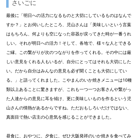
さいごに
最後に「明日への活力になるものと大切にしているものはなんで
すか？」とお伺いしたところ、児山さんは「美味しいという言葉
はもちろん、何よりも空になった容器が戻ってきた時が一番うれ
しい。それが明日への活力！そして、各地で、様々な人とできる
ご縁。この繋がりが次のつながりを作ってくれる。その中には厳
しい意見をくれる人もいるが、自分にとってはそれも大切にした
い。だから自分はみんなの意見も必ず聞くことも大切にしてい
る。」と語ってくれました。こやまんのいか焼きメニューは10種
類以上あることに驚きますが、これも一つ一つお客さんや繋がっ
た人達からの意見に耳を傾け、更に美味しいものを作るという児
山さんの情熱があるからですね。ただおもしろいだけではない、
真面目で熱い店主の心意気を感じることができました。
昼食に、おやつに、夕食に、ぜひ大阪発祥のいか焼きを食べてみ