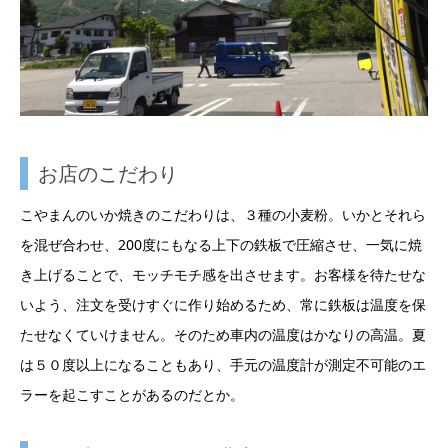
お店のこだわり
こやまんのいか焼きのこだわりは、３種の小麦粉。いかとそれら
を混ぜ合わせ、200度にもなる上下の鉄板で圧縮させ、一気に焼
き上げることで、モッチモチ感を出させます。お客様を待たせな
いよう、注文を受けすぐに作り始めるため、常に鉄板は温度を保
たせなくていけません。そのため車内の温度はかなりの高温。夏
は５０度以上になることもあり、手元の温度計が測定不可能のエ
ラーを起こすことがあるのだとか。