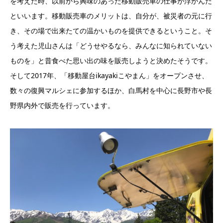
を考えた時、以前から興味のあった移動販売車の仕事が浮かんだ
といいます。移動販売車のメリットは、自分が、被災者の元に行
き、その場で出来たての温かいものを提供できるということ。そ
う考えた児山さんは「どうせやるなら、みんなに知られていない
ものを」と昔食べた思い出の味を販売しようと決めたそうです。
そして2017年、「移動屋台ikayakiこやまん」をオープンさせ、
数々の復興マルシェに参加するほか、白馬村を中心に長野市や長
野県内外で販売を行っています。